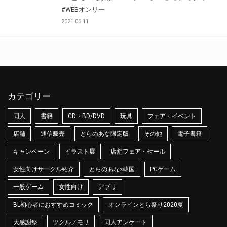
#WEBオンリー
2021.06.11
カテゴリー
同人
書籍
CD・BD/DVD
玩具
フェア・イベント
店舗
通信販売
とらのあな限定版
その他
電子書籍
キャンペーン
イラスト展
店舗フェア・セール
女性向けサークル紹介
とらのあな×韓国
PCゲーム
一般ゲーム
女性向け
アプリ
BL初心者におすすめコミック
オンラインとら祭り2020夏
大感謝祭
ツクルノモリ
同人アンケート