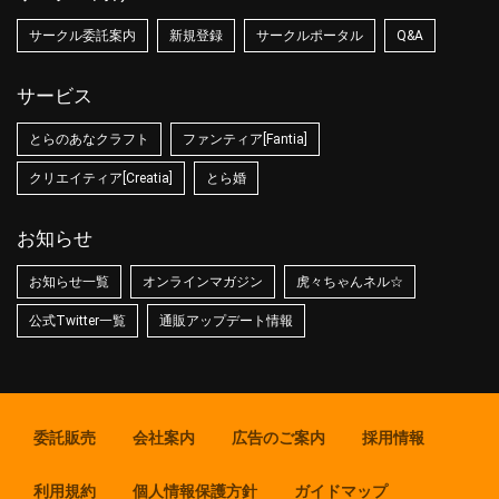
サークル委託案内
新規登録
サークルポータル
Q&A
サービス
とらのあなクラフト
ファンティア[Fantia]
クリエイティア[Creatia]
とら婚
お知らせ
お知らせ一覧
オンラインマガジン
虎々ちゃんネル☆
公式Twitter一覧
通販アップデート情報
委託販売
会社案内
広告のご案内
採用情報
利用規約
個人情報保護方針
ガイドマップ