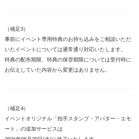
（補足3）
事前にイベント専用特典のお持ち込みをご相談いただ
いたイベントについては通常通り対応いたします。
特典の配布期限、特典の保管期限については受付時に
お伝えしていた内容から変更はありません。
（補足4）
イベントオリジナル「拍手スタンプ・アバター・エモ
ート」の追加サービスは
2026年05月20日(水)に終了いたします。