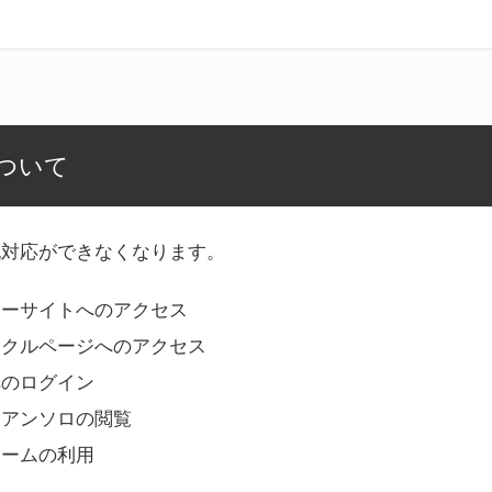
ついて
記対応ができなくなります。
リーサイトへのアクセス
ークルページへのアクセス
へのログイン
Bアンソロの閲覧
ォームの利用