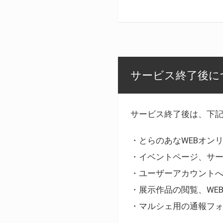
サービス終了後に
サービス終了後は、下
・とらのあなWEBオン
・イベントページ、サ
・ユーザーアカウント
・展示作品の閲覧、WE
・マルシェ用の通報フ