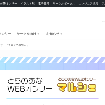
WEBオンリー
イラスト展
電子書籍
サークルポータル
エンジニア採用
ア
オンリー
サークル向け
お知らせ
】サービス終了のお知らせ