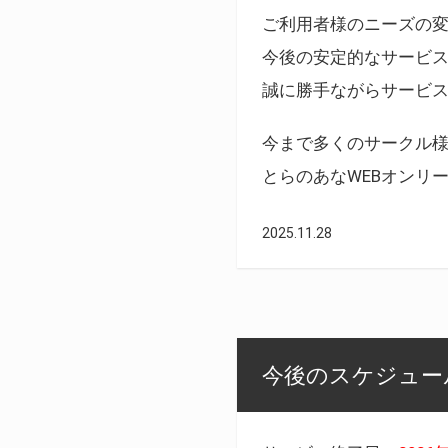
ご利用者様のニーズの
今後の安定的なサービ
誠に勝手ながらサービ
今まで多くのサークル
とらのあなWEBオンリ
2025.11.28
今後のスケジュール