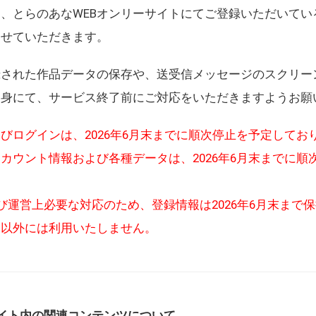
、とらのあなWEBオンリーサイトにてご登録いただいてい
させていただきます。
録された作品データの保存や、送受信メッセージのスクリー
自身にて、サービス終了前にご対応をいただきますようお願
びログインは、2026年6月末までに順次停止を予定してお
カウント情報および各種データは、2026年6月末までに順
び運営上必要な対応のため、登録情報は2026年6月末まで
的以外には利用いたしません。
イト内の関連コンテンツについて