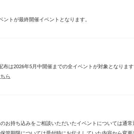
催イベントが最終開催イベントとなります。
配布は2026年5月中開催までの全イベントが対象となりま
こちら
典のお持ち込みをご相談いただいたイベントについては通常
の保管期限については受付時にお伝えしていた内容から変更