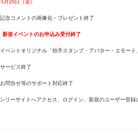
6年5月29日（金）
(日) 記念コメントの画像化・プレゼント終了
(月) 新規イベントのお申込み受付終了
(水) イベントオリジナル「拍手スタンプ・アバター・エモー
) サービス終了
日) お問合せ等のサポート対応終了
WEBオンリーサイトへアクセス、ログイン、新規のユーザー登