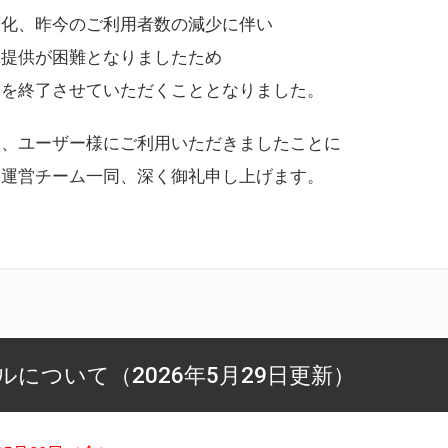
変化、昨今のご利用者数の減少に伴い
ス提供が困難となりましたため
スを終了させていただくこととなりました。
様、ユーザー様にご利用いただきましたことに
ー運営チーム一同、深く御礼申し上げます。
について（2026年5月29日更新）