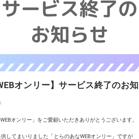
WEBオンリー】サービス終了のお
ェ
WEBオンリー」をご愛顧いただきありがとうございます。
を提供してまいりました「とらのあなWEBオンリー」ですが