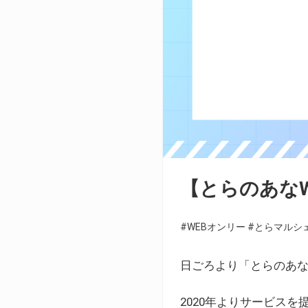
【とらのあな
#WEBオンリー
#とらマルシ
日ごろより「とらのあな
2020年よりサービス