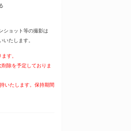
る
ンショット等の撮影は
いいたします。
ります。
次削除を予定しておりま
保持いたします。保持期間