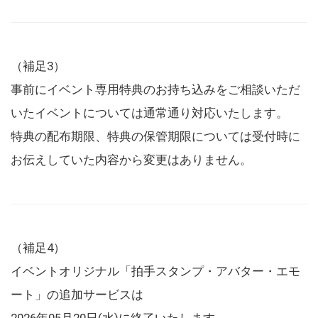
（補足3）
事前にイベント専用特典のお持ち込みをご相談いただ
いたイベントについては通常通り対応いたします。
特典の配布期限、特典の保管期限については受付時に
お伝えしていた内容から変更はありません。
（補足4）
イベントオリジナル「拍手スタンプ・アバター・エモ
ート」の追加サービスは
2026年05月20日(水)に終了いたします。