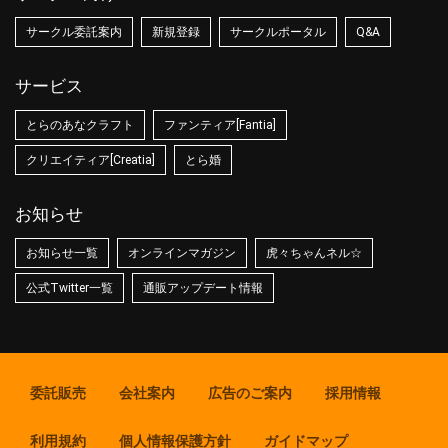
サークル委託案内
新規登録
サークルポータル
Q&A
サービス
とらのあなクラフト
ファンティア[Fantia]
クリエイティア[Creatia]
とら婚
お知らせ
お知らせ一覧
オンラインマガジン
虎々ちゃんネル☆
公式Twitter一覧
通販アップデート情報
委託販売
会社案内
広告のご案内
採用情報
利用規約
個人情報保護方針
ガイドマップ