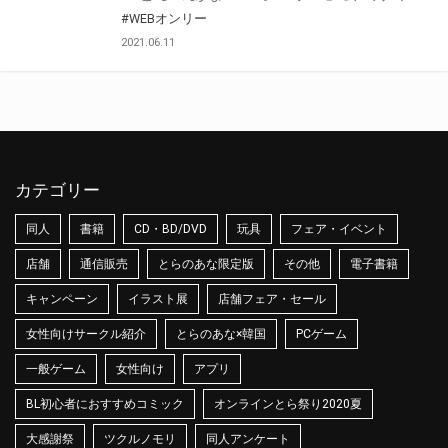
#WEBオンリー
2021.06.11
カテゴリー
同人
書籍
CD・BD/DVD
玩具
フェア・イベント
店舗
通信販売
とらのあな限定版
その他
電子書籍
キャンペーン
イラスト展
店舗フェア・セール
女性向けサークル紹介
とらのあな×韓国
PCゲーム
一般ゲーム
女性向け
アプリ
BL初心者におすすめコミック
オンラインとら祭り2020夏
大感謝祭
ツクルノモリ
同人アンケート