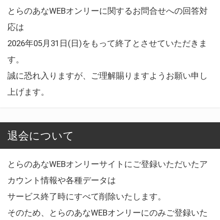
とらのあなWEBオンリーに関するお問合せへの回答対
応は
2026年05月31日(日)をもって終了とさせていただきま
す。
誠に恐れ入りますが、ご理解賜りますようお願い申し
上げます。
退会について
とらのあなWEBオンリーサイトにご登録いただいたア
カウント情報や各種データは
サービス終了時にすべて削除いたします。
そのため、とらのあなWEBオンリーにのみご登録いた