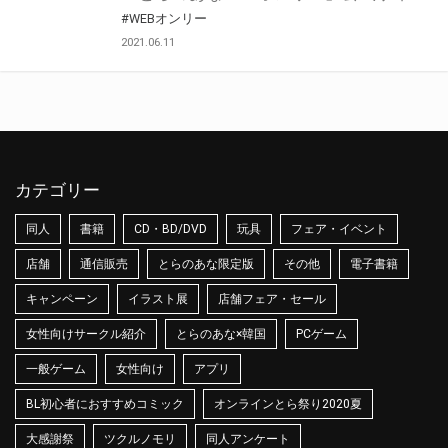
#WEBオンリー
2021.06.11
カテゴリー
同人
書籍
CD・BD/DVD
玩具
フェア・イベント
店舗
通信販売
とらのあな限定版
その他
電子書籍
キャンペーン
イラスト展
店舗フェア・セール
女性向けサークル紹介
とらのあな×韓国
PCゲーム
一般ゲーム
女性向け
アプリ
BL初心者におすすめコミック
オンラインとら祭り2020夏
大感謝祭
ツクルノモリ
同人アンケート