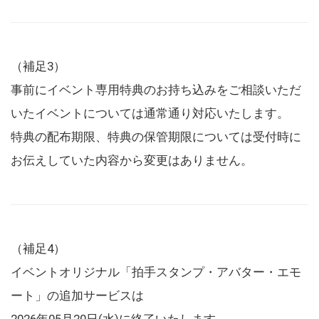
（補足3）
事前にイベント専用特典のお持ち込みをご相談いただ
いたイベントについては通常通り対応いたします。
特典の配布期限、特典の保管期限については受付時に
お伝えしていた内容から変更はありません。
（補足4）
イベントオリジナル「拍手スタンプ・アバター・エモ
ート」の追加サービスは
2026年05月20日(水)に終了いたします。