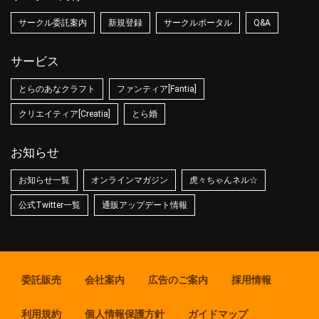
サークル委託案内
新規登録
サークルポータル
Q&A
サービス
とらのあなクラフト
ファンティア[Fantia]
クリエイティア[Creatia]
とら婚
お知らせ
お知らせ一覧
オンラインマガジン
虎々ちゃんネル☆
公式Twitter一覧
通販アップデート情報
委託販売
会社案内
広告のご案内
採用情報
利用規約
個人情報保護方針
ガイドマップ