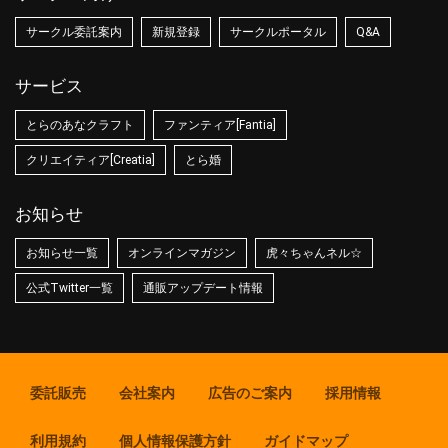
サークル委託案内
新規登録
サークルポータル
Q&A
サービス
とらのあなクラフト
ファンティア[Fantia]
クリエイティア[Creatia]
とら婚
お知らせ
お知らせ一覧
オンラインマガジン
虎々ちゃんネル☆
公式Twitter一覧
通販アップデート情報
委託販売
会社案内
広告のご案内
採用情報
利用規約
個人情報保護方針
ガイドマップ