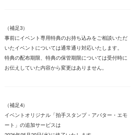
（補足3）
事前にイベント専用特典のお持ち込みをご相談いただ
いたイベントについては通常通り対応いたします。
特典の配布期限、特典の保管期限については受付時に
お伝えしていた内容から変更はありません。
（補足4）
イベントオリジナル「拍手スタンプ・アバター・エモ
ート」の追加サービスは
2026年05月20日(水)に終了いたします。