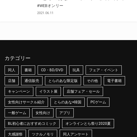
#WEBオンリー
2021.06.11
カテゴリー
同人
書籍
CD・BD/DVD
玩具
フェア・イベント
店舗
通信販売
とらのあな限定版
その他
電子書籍
キャンペーン
イラスト展
店舗フェア・セール
女性向けサークル紹介
とらのあな×韓国
PCゲーム
一般ゲーム
女性向け
アプリ
BL初心者におすすめコミック
オンラインとら祭り2020夏
大感謝祭
ツクルノモリ
同人アンケート