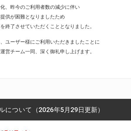
変化、昨今のご利用者数の減少に伴い
ス提供が困難となりましたため
スを終了させていただくこととなりました。
様、ユーザー様にご利用いただきましたことに
ー運営チーム一同、深く御礼申し上げます。
について（2026年5月29日更新）