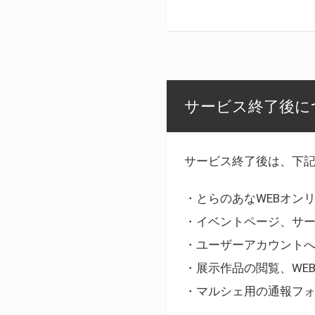
サービス終了後に
サービス終了後は、下
・とらのあなWEBオン
・イベントページ、サ
・ユーザーアカウント
・展示作品の閲覧、WE
・マルシェ用の通報フ