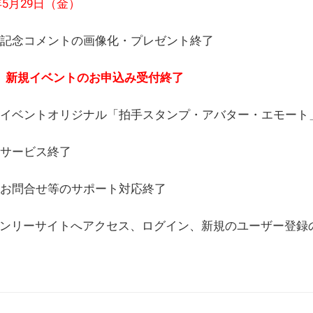
6年5月29日（金）
(日) 記念コメントの画像化・プレゼント終了
(月) 新規イベントのお申込み受付終了
(水) イベントオリジナル「拍手スタンプ・アバター・エモー
) サービス終了
日) お問合せ等のサポート対応終了
WEBオンリーサイトへアクセス、ログイン、新規のユーザー登