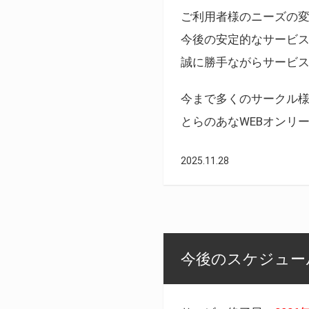
ご利用者様のニーズの
今後の安定的なサービ
誠に勝手ながらサービ
今まで多くのサークル
とらのあなWEBオンリ
2025.11.28
今後のスケジュール