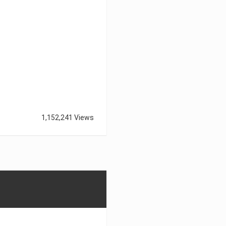
1,152,241 Views