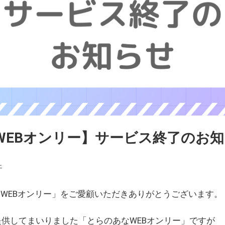
WEBオンリー】サービス終了のお
ェ
WEBオンリー」をご愛顧いただきありがとうございます。
を提供してまいりました「とらのあなWEBオンリー」ですが