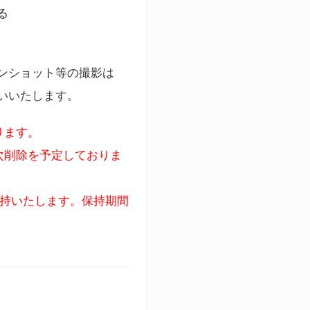
る
ンショット等の撮影は
いいたします。
ります。
次削除を予定しておりま
保持いたします。保持期間