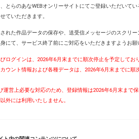
、とらのあなWEBオンリーサイトにてご登録いただいてい
させていただきます。
録された作品データの保存や、送受信メッセージのスクリー
自身にて、サービス終了前にご対応をいただきますようお願
びログインは、2026年6月末までに順次停止を予定してお
カウント情報および各種データは、2026年6月末までに順
び運営上必要な対応のため、登録情報は2026年6月末まで
的以外には利用いたしません。
イト内の関連コンテンツについて