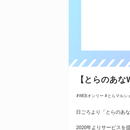
【とらのあな
#WEBオンリー
#とらマルシ
日ごろより「とらのあな
2020年よりサービス