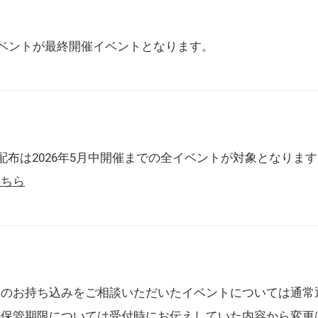
催イベントが最終開催イベントとなります。
配布は2026年5月中開催までの全イベントが対象となりま
こちら
典のお持ち込みをご相談いただいたイベントについては通常
の保管期限については受付時にお伝えしていた内容から変更