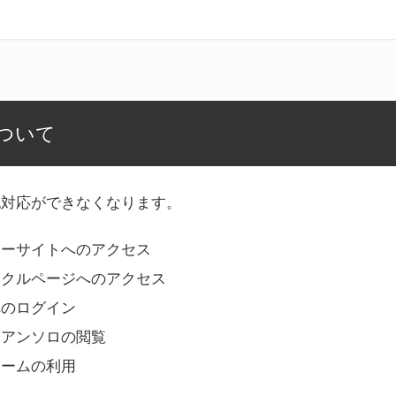
ついて
記対応ができなくなります。
リーサイトへのアクセス
ークルページへのアクセス
へのログイン
Bアンソロの閲覧
ォームの利用