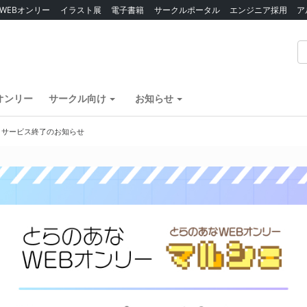
WEBオンリー
イラスト展
電子書籍
サークルポータル
エンジニア採用
ア
オンリー
サークル向け
お知らせ
】サービス終了のお知らせ