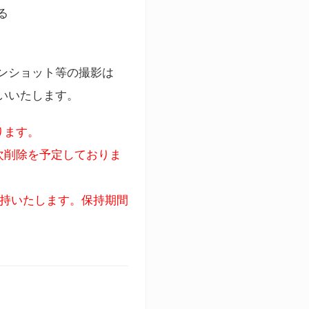
る
ンショット等の撮影は
いいたします。
ります。
次削除を予定しておりま
保持いたします。保持期間