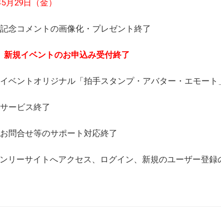
6年5月29日（金）
(日) 記念コメントの画像化・プレゼント終了
(月) 新規イベントのお申込み受付終了
(水) イベントオリジナル「拍手スタンプ・アバター・エモー
) サービス終了
日) お問合せ等のサポート対応終了
WEBオンリーサイトへアクセス、ログイン、新規のユーザー登