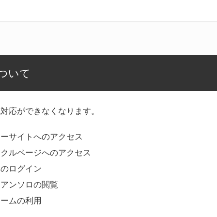
ついて
記対応ができなくなります。
リーサイトへのアクセス
ークルページへのアクセス
へのログイン
Bアンソロの閲覧
ォームの利用