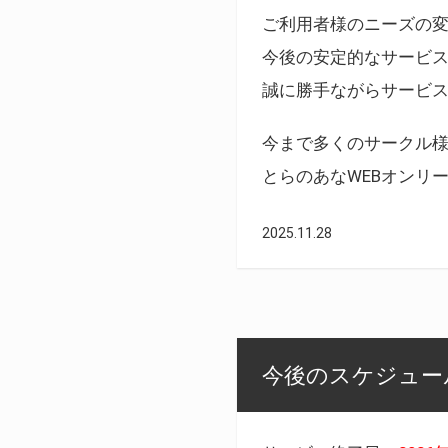
ご利用者様のニーズの
今後の安定的なサービ
誠に勝手ながらサービ
今まで多くのサークル
とらのあなWEBオンリ
2025.11.28
今後のスケジュール