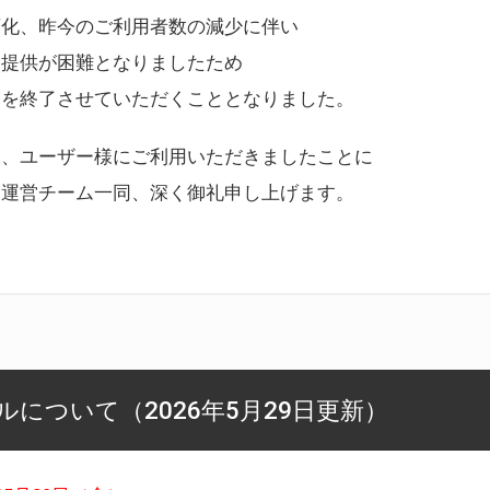
変化、昨今のご利用者数の減少に伴い
ス提供が困難となりましたため
スを終了させていただくこととなりました。
様、ユーザー様にご利用いただきましたことに
ー運営チーム一同、深く御礼申し上げます。
について（2026年5月29日更新）