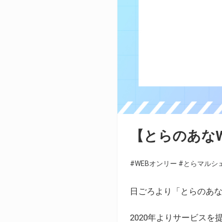
【とらのあな
#WEBオンリー
#とらマルシ
日ごろより「とらのあな
2020年よりサービス