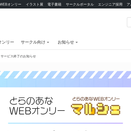
WEBオンリー
イラスト展
電子書籍
サークルポータル
エンジニア採用
ア
オンリー
サークル向け
お知らせ
】サービス終了のお知らせ