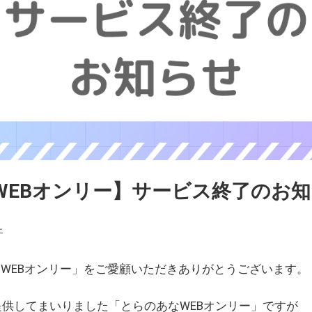
WEBオンリー】サービス終了のお
ェ
WEBオンリー」をご愛顧いただきありがとうございます。
を提供してまいりました「とらのあなWEBオンリー」ですが