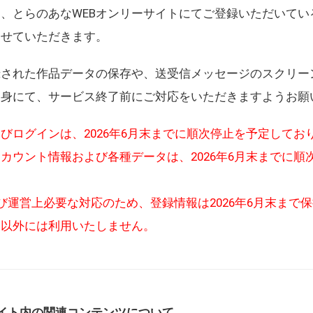
、とらのあなWEBオンリーサイトにてご登録いただいてい
させていただきます。
録された作品データの保存や、送受信メッセージのスクリー
自身にて、サービス終了前にご対応をいただきますようお願
びログインは、2026年6月末までに順次停止を予定してお
カウント情報および各種データは、2026年6月末までに順
び運営上必要な対応のため、登録情報は2026年6月末まで
的以外には利用いたしません。
イト内の関連コンテンツについて