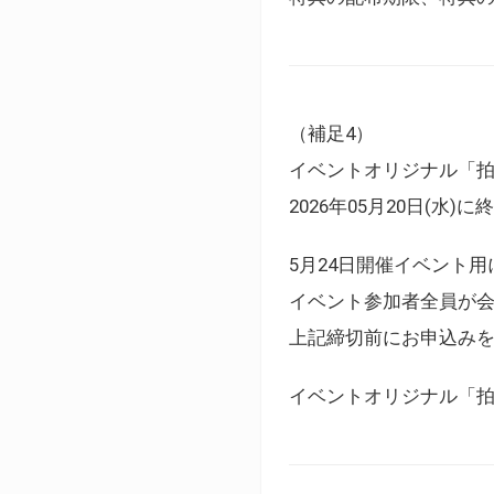
（補足4）
イベントオリジナル「
2026年05月20日(水)
5月24日開催イベント
イベント参加者全員が
上記締切前にお申込み
イベントオリジナル「