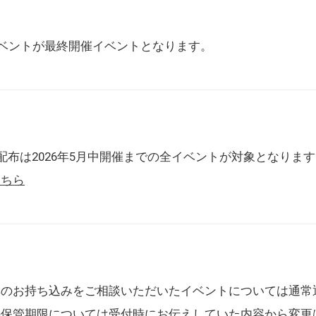
催イベントが最終開催イベントとなります。
配布は2026年5月中開催までの全イベントが対象となりま
こちら
典のお持ち込みをご相談いただいたイベントについては通常
の保管期限については受付時にお伝えしていた内容から変更