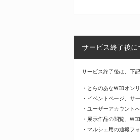
サービス終了後に
サービス終了後は、下
・とらのあなWEBオン
・イベントページ、サ
・ユーザーアカウント
・展示作品の閲覧、WE
・マルシェ用の通報フ