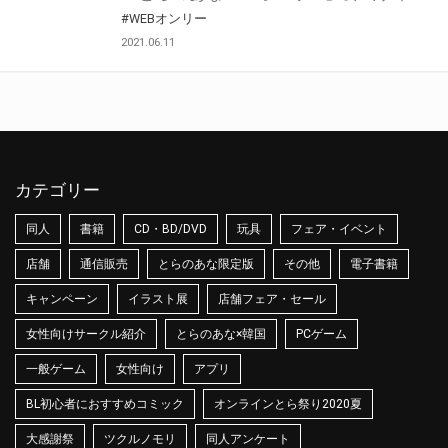
#WEBオンリー
2021.06.11
カテゴリー
同人
書籍
CD・BD/DVD
玩具
フェア・イベント
店舗
通信販売
とらのあな限定版
その他
電子書籍
キャンペーン
イラスト展
店舗フェア・セール
女性向けサークル紹介
とらのあな×韓国
PCゲーム
一般ゲーム
女性向け
アプリ
BL初心者におすすめコミック
オンラインとら祭り2020夏
大感謝祭
ツクルノモリ
同人アンケート