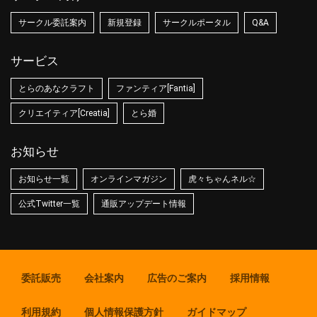
サークル委託案内
新規登録
サークルポータル
Q&A
サービス
とらのあなクラフト
ファンティア[Fantia]
クリエイティア[Creatia]
とら婚
お知らせ
お知らせ一覧
オンラインマガジン
虎々ちゃんネル☆
公式Twitter一覧
通販アップデート情報
委託販売
会社案内
広告のご案内
採用情報
利用規約
個人情報保護方針
ガイドマップ