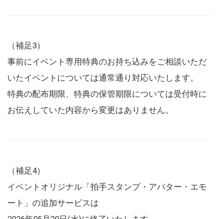
（補足3）
事前にイベント専用特典のお持ち込みをご相談いただ
いたイベントについては通常通り対応いたします。
特典の配布期限、特典の保管期限については受付時に
お伝えしていた内容から変更はありません。
（補足4）
イベントオリジナル「拍手スタンプ・アバター・エモ
ート」の追加サービスは
2026年05月20日(水)に終了いたします。