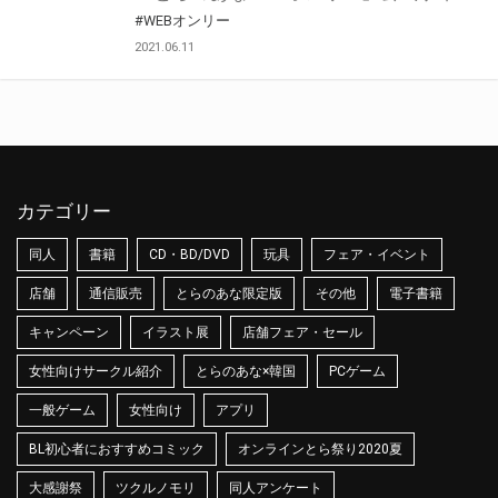
#WEBオンリー
2021.06.11
カテゴリー
同人
書籍
CD・BD/DVD
玩具
フェア・イベント
店舗
通信販売
とらのあな限定版
その他
電子書籍
キャンペーン
イラスト展
店舗フェア・セール
女性向けサークル紹介
とらのあな×韓国
PCゲーム
一般ゲーム
女性向け
アプリ
BL初心者におすすめコミック
オンラインとら祭り2020夏
大感謝祭
ツクルノモリ
同人アンケート