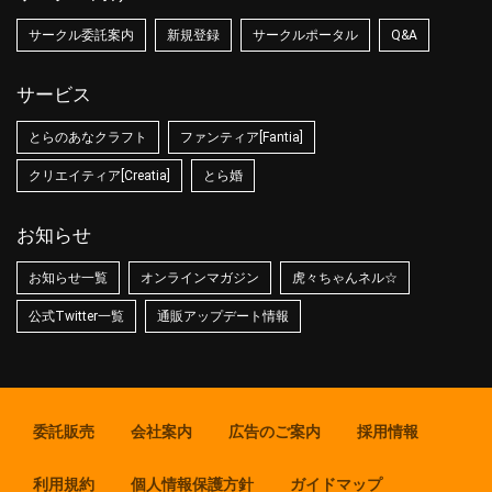
サークル委託案内
新規登録
サークルポータル
Q&A
サービス
とらのあなクラフト
ファンティア[Fantia]
クリエイティア[Creatia]
とら婚
お知らせ
お知らせ一覧
オンラインマガジン
虎々ちゃんネル☆
公式Twitter一覧
通販アップデート情報
委託販売
会社案内
広告のご案内
採用情報
利用規約
個人情報保護方針
ガイドマップ