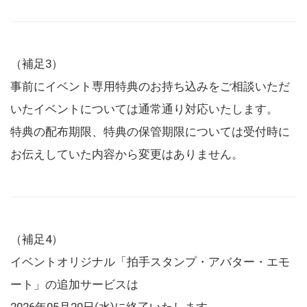
（補足3）
事前にイベント専用特典のお持ち込みをご相談いただ
いたイベントについては通常通り対応いたします。
特典の配布期限、特典の保管期限については受付時に
お伝えしていた内容から変更はありません。
（補足4）
イベントオリジナル「拍手スタンプ・アバター・エモ
ート」の追加サービスは
2026年05月20日(水)に終了いたします。