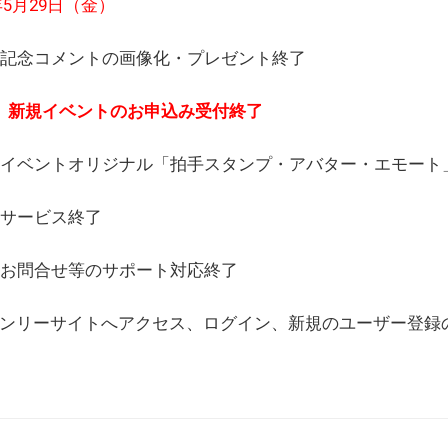
6年5月29日（金）
(日) 記念コメントの画像化・プレゼント終了
(月) 新規イベントのお申込み受付終了
(水) イベントオリジナル「拍手スタンプ・アバター・エモー
) サービス終了
日) お問合せ等のサポート対応終了
WEBオンリーサイトへアクセス、ログイン、新規のユーザー登