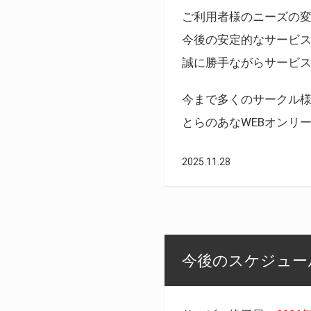
ご利用者様のニーズの
今後の安定的なサービ
誠に勝手ながらサービ
今まで多くのサークル
とらのあなWEBオンリ
2025.11.28
今後のスケジュール