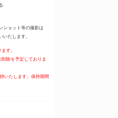
る
ンショット等の撮影は
いいたします。
ります。
次削除を予定しておりま
保持いたします。保持期間