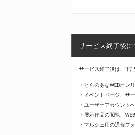
サービス終了後に
サービス終了後は、下
・とらのあなWEBオン
・イベントページ、サ
・ユーザーアカウント
・展示作品の閲覧、WE
・マルシェ用の通報フ