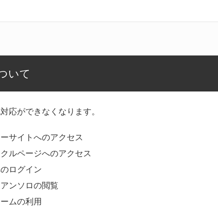
ついて
記対応ができなくなります。
リーサイトへのアクセス
ークルページへのアクセス
へのログイン
Bアンソロの閲覧
ォームの利用