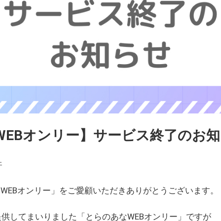
WEBオンリー】サービス終了のお
ェ
WEBオンリー」をご愛顧いただきありがとうございます。
を提供してまいりました「とらのあなWEBオンリー」ですが