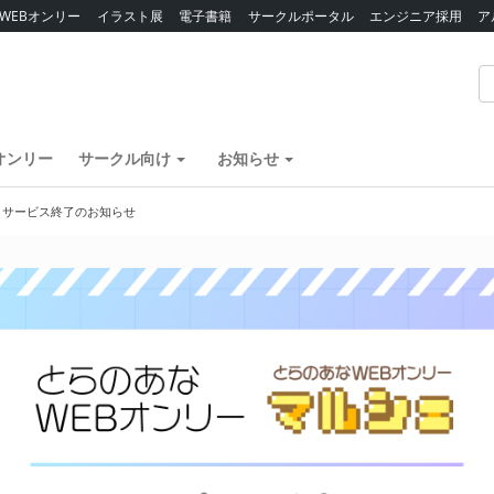
WEBオンリー
イラスト展
電子書籍
サークルポータル
エンジニア採用
ア
オンリー
サークル向け
お知らせ
】サービス終了のお知らせ