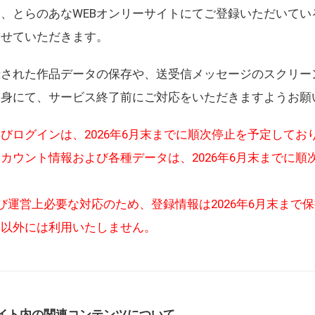
、とらのあなWEBオンリーサイトにてご登録いただいてい
させていただきます。
録された作品データの保存や、送受信メッセージのスクリー
自身にて、サービス終了前にご対応をいただきますようお願
びログインは、2026年6月末までに順次停止を予定してお
カウント情報および各種データは、2026年6月末までに順
び運営上必要な対応のため、登録情報は2026年6月末まで
的以外には利用いたしません。
イト内の関連コンテンツについて