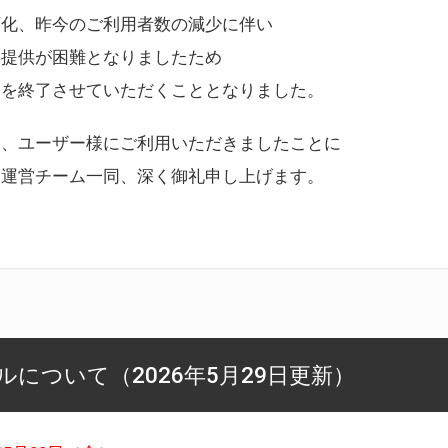
変化、昨今のご利用者数の減少に伴い
ス提供が困難となりましたため
スを終了させていただくこととなりました。
様、ユーザー様にご利用いただきましたことに
ー運営チーム一同、深く御礼申し上げます。
について（2026年5月29日更新）