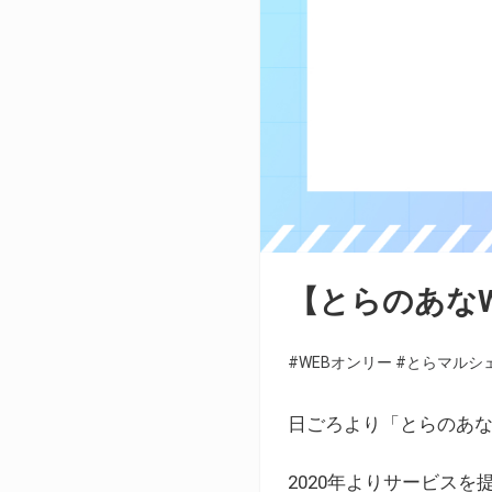
【とらのあな
#WEBオンリー
#とらマルシ
日ごろより「とらのあな
2020年よりサービス