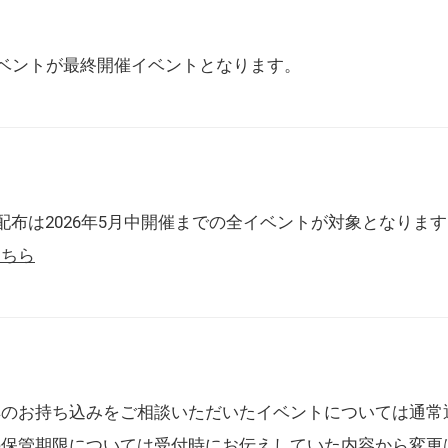
催イベントが最終開催イベントとなります。
配布は2026年5月中開催までの全イベントが対象となりま
こちら
典のお持ち込みをご相談いただいたイベントについては通常
の保管期限については受付時にお伝えしていた内容から変更