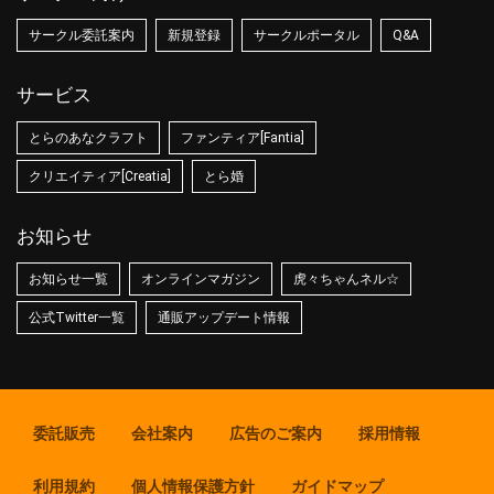
サークル委託案内
新規登録
サークルポータル
Q&A
サービス
とらのあなクラフト
ファンティア[Fantia]
クリエイティア[Creatia]
とら婚
お知らせ
お知らせ一覧
オンラインマガジン
虎々ちゃんネル☆
公式Twitter一覧
通販アップデート情報
委託販売
会社案内
広告のご案内
採用情報
利用規約
個人情報保護方針
ガイドマップ