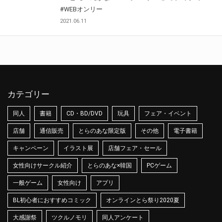
#WEBオンリー
2021.06.11
カテゴリー
同人
書籍
CD・BD/DVD
玩具
フェア・イベント
店舗
通信販売
とらのあな限定版
その他
電子書籍
キャンペーン
イラスト展
店舗フェア・セール
女性向けサークル紹介
とらのあな×韓国
PCゲーム
一般ゲーム
女性向け
アプリ
BL初心者におすすめコミック
オンラインとら祭り2020夏
大感謝祭
ツクルノモリ
同人アンケート