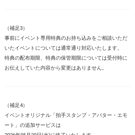
（補足3）
事前にイベント専用特典のお持ち込みをご相談いただ
いたイベントについては通常通り対応いたします。
特典の配布期限、特典の保管期限については受付時に
お伝えしていた内容から変更はありません。
（補足4）
イベントオリジナル「拍手スタンプ・アバター・エモ
ート」の追加サービスは
2026年05月20日(水)に終了いたします。