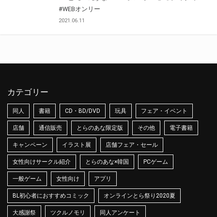
#WEBオンリー
2021.06.11
カテゴリー
同人
書籍
CD・BD/DVD
玩具
フェア・イベント
店舗
通信販売
とらのあな限定版
その他
電子書籍
キャンペーン
イラスト展
店舗フェア・セール
女性向けサークル紹介
とらのあな×韓国
PCゲーム
一般ゲーム
女性向け
アプリ
BL初心者におすすめコミック
オンラインとら祭り2020夏
大感謝祭
ツクルノモリ
同人アンケート