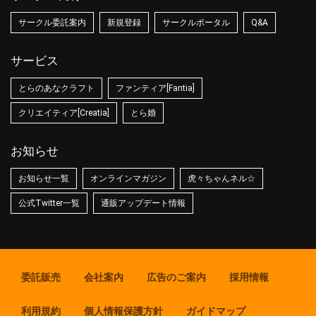
サークル委託案内
新規登録
サークルポータル
Q&A
サービス
とらのあなクラフト
ファンティア[Fantia]
クリエイティア[Creatia]
とら婚
お知らせ
お知らせ一覧
オンラインマガジン
虎々ちゃんネル☆
公式Twitter一覧
通販アップデート情報
委託販売
会社案内
広告のご案内
採用情報
利用規約
個人情報保護方針
ガイドマップ