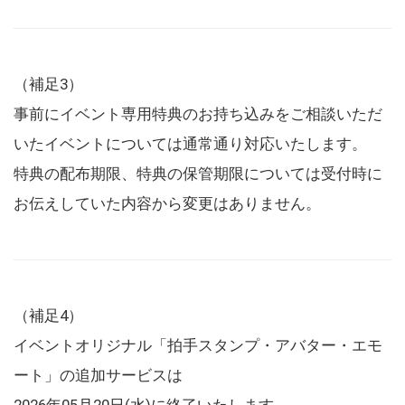
（補足3）
事前にイベント専用特典のお持ち込みをご相談いただ
いたイベントについては通常通り対応いたします。
特典の配布期限、特典の保管期限については受付時に
お伝えしていた内容から変更はありません。
（補足4）
イベントオリジナル「拍手スタンプ・アバター・エモ
ート」の追加サービスは
2026年05月20日(水)に終了いたします。