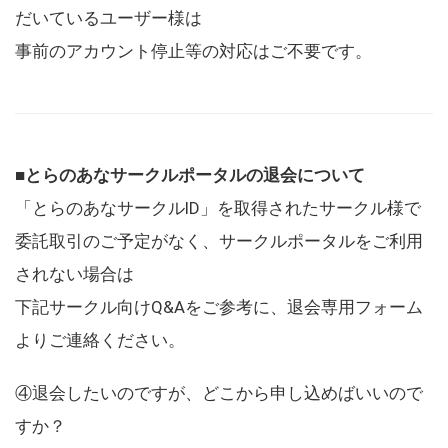
だいているユーザー様は
事前のアカウント停止等の対応はご不要です。
■とらのあなサークルポータルの退会について
「とらのあなサークルID」を取得されたサークル様で
委託取引のご予定がなく、サークルポータルをご利用
されない場合は
下記サークル向けQ&Aをご参考に、退会専用フォーム
よりご連絡ください。
④退会したいのですが、どこから申し込めばいいので
すか？