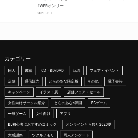
#WEBオンリー
2021.06.11
カテゴリー
同人
書籍
CD・BD/DVD
玩具
フェア・イベント
店舗
通信販売
とらのあな限定版
その他
電子書籍
キャンペーン
イラスト展
店舗フェア・セール
女性向けサークル紹介
とらのあな×韓国
PCゲーム
一般ゲーム
女性向け
アプリ
BL初心者におすすめコミック
オンラインとら祭り2020夏
大感謝祭
ツクルノモリ
同人アンケート