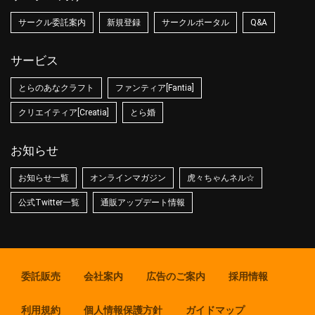
サークル委託案内
新規登録
サークルポータル
Q&A
サービス
とらのあなクラフト
ファンティア[Fantia]
クリエイティア[Creatia]
とら婚
お知らせ
お知らせ一覧
オンラインマガジン
虎々ちゃんネル☆
公式Twitter一覧
通販アップデート情報
委託販売
会社案内
広告のご案内
採用情報
利用規約
個人情報保護方針
ガイドマップ