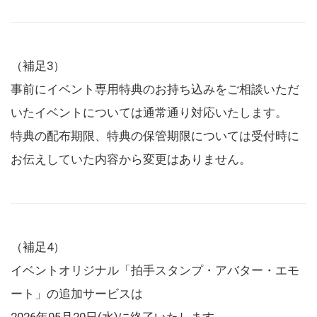
（補足3）
事前にイベント専用特典のお持ち込みをご相談いただ
いたイベントについては通常通り対応いたします。
特典の配布期限、特典の保管期限については受付時に
お伝えしていた内容から変更はありません。
（補足4）
イベントオリジナル「拍手スタンプ・アバター・エモ
ート」の追加サービスは
2026年05月20日(水)に終了いたします。