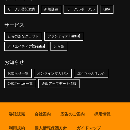
サークル委託案内
新規登録
サークルポータル
Q&A
サービス
とらのあなクラフト
ファンティア[Fantia]
クリエイティア[Creatia]
とら婚
お知らせ
お知らせ一覧
オンラインマガジン
虎々ちゃんネル☆
公式Twitter一覧
通販アップデート情報
委託販売
会社案内
広告のご案内
採用情報
利用規約
個人情報保護方針
ガイドマップ