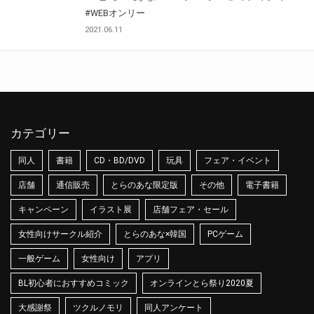
#WEBオンリー
2021.06.11
カテゴリー
同人
書籍
CD・BD/DVD
玩具
フェア・イベント
店舗
通信販売
とらのあな限定版
その他
電子書籍
キャンペーン
イラスト展
店舗フェア・セール
女性向けサークル紹介
とらのあな×韓国
PCゲーム
一般ゲーム
女性向け
アプリ
BL初心者におすすめコミック
オンラインとら祭り2020夏
大感謝祭
ツクルノモリ
同人アンケート