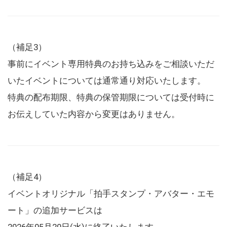
（補足3）
事前にイベント専用特典のお持ち込みをご相談いただ
いたイベントについては通常通り対応いたします。
特典の配布期限、特典の保管期限については受付時に
お伝えしていた内容から変更はありません。
（補足4）
イベントオリジナル「拍手スタンプ・アバター・エモ
ート」の追加サービスは
2026年05月20日(水)に終了いたします。