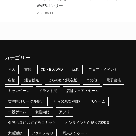
#WEBオンリー
2021.06.11
カテゴリー
同人
書籍
CD・BD/DVD
玩具
フェア・イベント
店舗
通信販売
とらのあな限定版
その他
電子書籍
キャンペーン
イラスト展
店舗フェア・セール
女性向けサークル紹介
とらのあな×韓国
PCゲーム
一般ゲーム
女性向け
アプリ
BL初心者におすすめコミック
オンラインとら祭り2020夏
大感謝祭
ツクルノモリ
同人アンケート