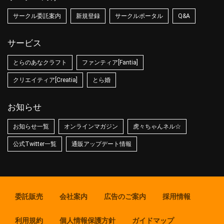
サークル委託案内
新規登録
サークルポータル
Q&A
サービス
とらのあなクラフト
ファンティア[Fantia]
クリエイティア[Creatia]
とら婚
お知らせ
お知らせ一覧
オンラインマガジン
虎々ちゃんネル☆
公式Twitter一覧
通販アップデート情報
委託販売
会社案内
広告のご案内
採用情報
利用規約
個人情報保護方針
ガイドマップ