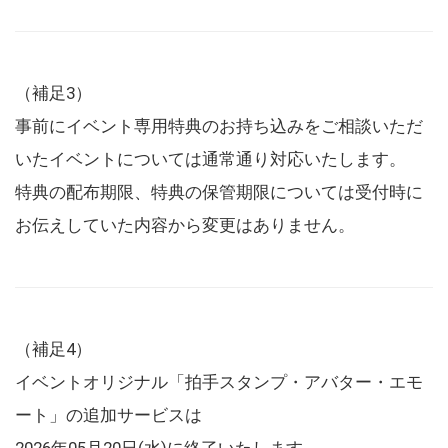
（補足3）
事前にイベント専用特典のお持ち込みをご相談いただ
いたイベントについては通常通り対応いたします。
特典の配布期限、特典の保管期限については受付時に
お伝えしていた内容から変更はありません。
（補足4）
イベントオリジナル「拍手スタンプ・アバター・エモ
ート」の追加サービスは
2026年05月20日(水)に終了いたします。