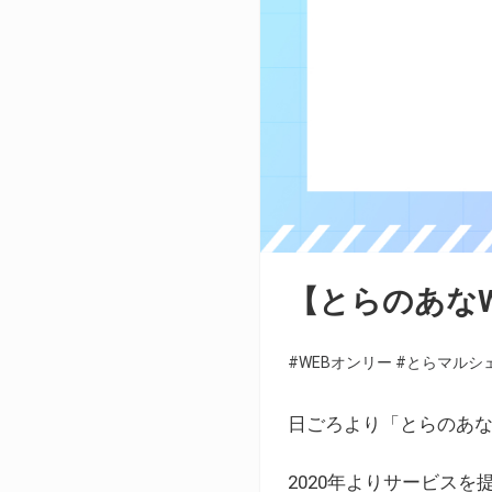
【とらのあな
#WEBオンリー
#とらマルシ
日ごろより「とらのあな
2020年よりサービス