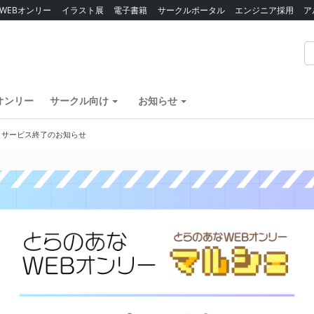
WEBオンリー
イラスト展
電子書籍
サークルポータル
エンジニア採用
ア
オンリー
サークル向け
お知らせ
】サービス終了のお知らせ