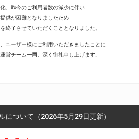
変化、昨今のご利用者数の減少に伴い
ス提供が困難となりましたため
スを終了させていただくこととなりました。
様、ユーザー様にご利用いただきましたことに
ー運営チーム一同、深く御礼申し上げます。
について（2026年5月29日更新）