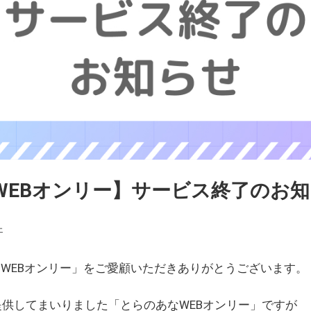
WEBオンリー】サービス終了のお
ェ
WEBオンリー」をご愛顧いただきありがとうございます。
を提供してまいりました「とらのあなWEBオンリー」ですが