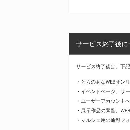
サービス終了後に
サービス終了後は、下
・とらのあなWEBオン
・イベントページ、サ
・ユーザーアカウント
・展示作品の閲覧、WE
・マルシェ用の通報フ