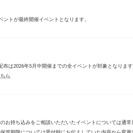
催イベントが最終開催イベントとなります。
配布は2026年5月中開催までの全イベントが対象となりま
こちら
典のお持ち込みをご相談いただいたイベントについては通常
の保管期限については受付時にお伝えしていた内容から変更