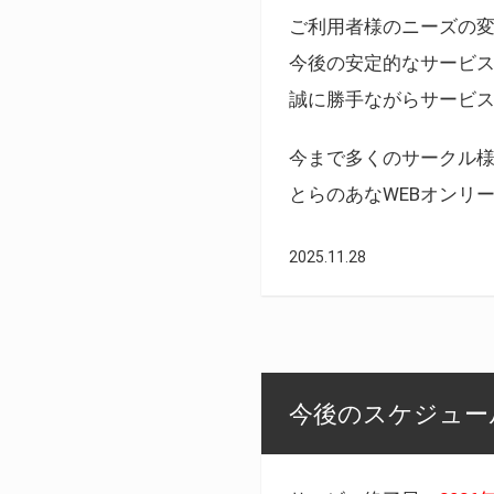
ご利用者様のニーズの
今後の安定的なサービ
誠に勝手ながらサービ
今まで多くのサークル
とらのあなWEBオンリ
2025.11.28
今後のスケジュール