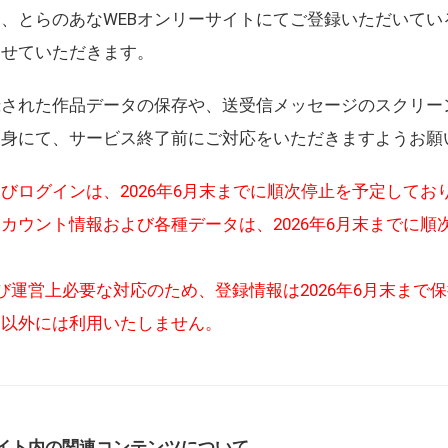
、とらのあなWEBオンリーサイトにてご登録いただいてい
させていただきます。
録された作品データの保存や、送受信メッセージのスクリー
自身にて、サービス終了前にご対応をいただきますようお願
びログインは、2026年6月末までに順次停止を予定してお
カウント情報および各種データは、2026年6月末までに順
び運営上必要な対応のため、登録情報は2026年6月末まで
的以外には利用いたしません。
イト内の関連コンテンツについて