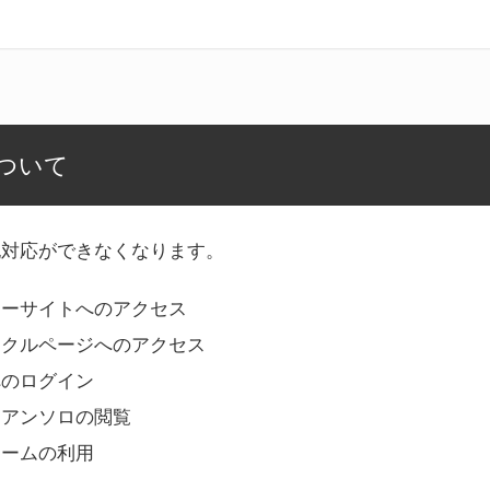
ついて
記対応ができなくなります。
リーサイトへのアクセス
ークルページへのアクセス
へのログイン
Bアンソロの閲覧
ォームの利用