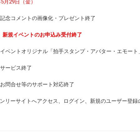
6年5月29日（金）
(日) 記念コメントの画像化・プレゼント終了
(月) 新規イベントのお申込み受付終了
(水) イベントオリジナル「拍手スタンプ・アバター・エモー
) サービス終了
日) お問合せ等のサポート対応終了
WEBオンリーサイトへアクセス、ログイン、新規のユーザー登