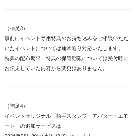
（補足3）
事前にイベント専用特典のお持ち込みをご相談いただ
いたイベントについては通常通り対応いたします。
特典の配布期限、特典の保管期限については受付時に
お伝えしていた内容から変更はありません。
（補足4）
イベントオリジナル「拍手スタンプ・アバター・エモ
ート」の追加サービスは
2026年05月20日(水)に終了いたします。