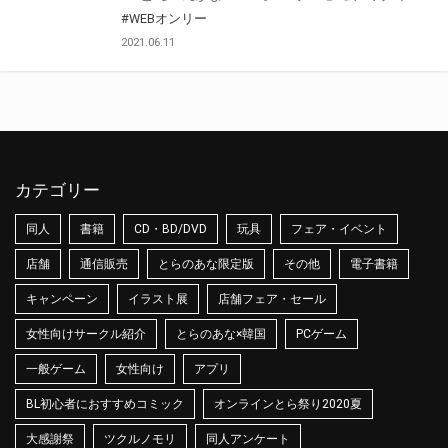
#WEBオンリー
2021.06.11
カテゴリー
同人
書籍
CD・BD/DVD
玩具
フェア・イベント
店舗
通信販売
とらのあな限定版
その他
電子書籍
キャンペーン
イラスト展
店舗フェア・セール
女性向けサークル紹介
とらのあな×韓国
PCゲーム
一般ゲーム
女性向け
アプリ
BL初心者におすすめコミック
オンラインとら祭り2020夏
大感謝祭
ツクルノモリ
同人アンケート