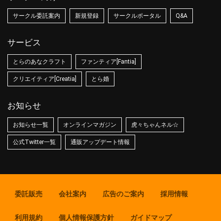
サークル委託案内
新規登録
サークルポータル
Q&A
サービス
とらのあなクラフト
ファンティア[Fantia]
クリエイティア[Creatia]
とら婚
お知らせ
お知らせ一覧
オンラインマガジン
虎々ちゃんネル☆
公式Twitter一覧
通販アップデート情報
委託販売
会社案内
広告のご案内
採用情報
利用規約
個人情報保護方針
ガイドマップ