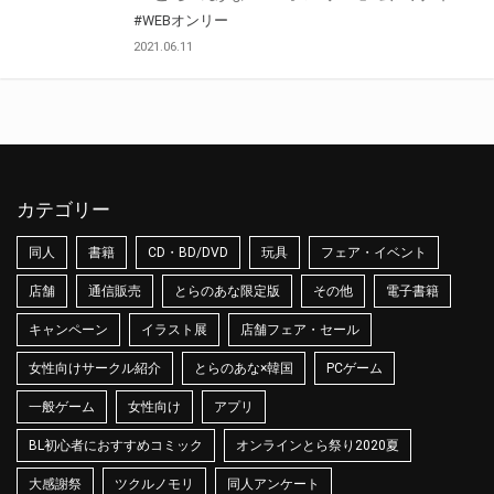
#WEBオンリー
2021.06.11
カテゴリー
同人
書籍
CD・BD/DVD
玩具
フェア・イベント
店舗
通信販売
とらのあな限定版
その他
電子書籍
キャンペーン
イラスト展
店舗フェア・セール
女性向けサークル紹介
とらのあな×韓国
PCゲーム
一般ゲーム
女性向け
アプリ
BL初心者におすすめコミック
オンラインとら祭り2020夏
大感謝祭
ツクルノモリ
同人アンケート