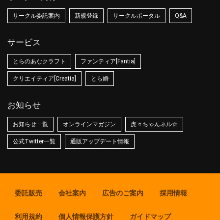
サークル委託案内
新規登録
サークルポータル
Q&A
サービス
とらのあなクラフト
ファンティア[Fantia]
クリエイティア[Creatia]
とら婚
お知らせ
お知らせ一覧
オンラインマガジン
虎々ちゃんネル☆
公式Twitter一覧
通販アップデート情報
委託販売
会社案内
広告のご案内
採用情報
利用規約
個人情報保護方針
ガイドマップ