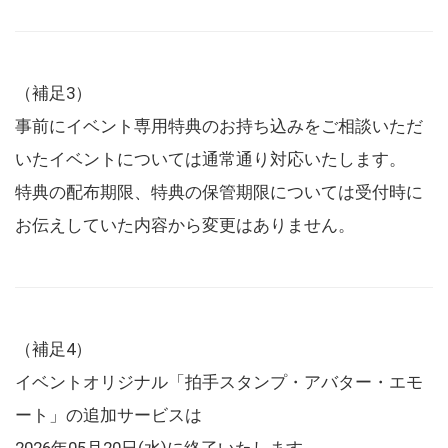
（補足3）
事前にイベント専用特典のお持ち込みをご相談いただ
いたイベントについては通常通り対応いたします。
特典の配布期限、特典の保管期限については受付時に
お伝えしていた内容から変更はありません。
（補足4）
イベントオリジナル「拍手スタンプ・アバター・エモ
ート」の追加サービスは
2026年05月20日(水)に終了いたします。