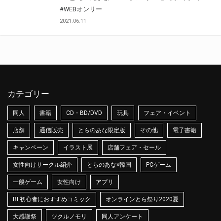
#WEBオンリー
2021.06.11
カテゴリー
同人
書籍
CD・BD/DVD
玩具
フェア・イベント
店舗
通信販売
とらのあな限定版
その他
電子書籍
キャンペーン
イラスト展
店舗フェア・セール
女性向けサークル紹介
とらのあな×韓国
PCゲーム
一般ゲーム
女性向け
アプリ
BL初心者におすすめコミック
オンラインとら祭り2020夏
大感謝祭
ツクルノモリ
同人アンケート