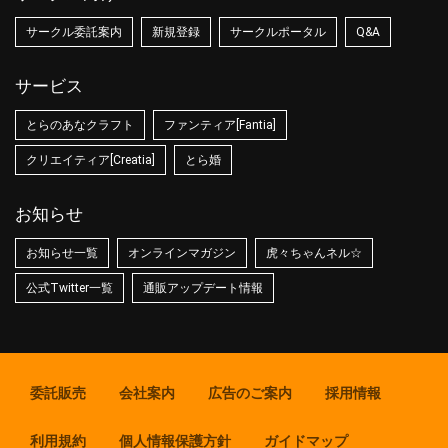
サークル委託案内
新規登録
サークルポータル
Q&A
サービス
とらのあなクラフト
ファンティア[Fantia]
クリエイティア[Creatia]
とら婚
お知らせ
お知らせ一覧
オンラインマガジン
虎々ちゃんネル☆
公式Twitter一覧
通販アップデート情報
委託販売
会社案内
広告のご案内
採用情報
利用規約
個人情報保護方針
ガイドマップ