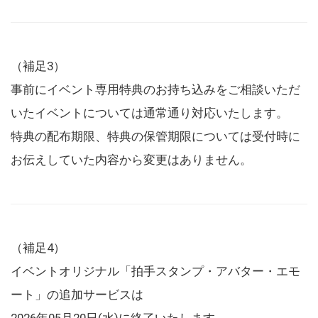
（補足3）
事前にイベント専用特典のお持ち込みをご相談いただ
いたイベントについては通常通り対応いたします。
特典の配布期限、特典の保管期限については受付時に
お伝えしていた内容から変更はありません。
（補足4）
イベントオリジナル「拍手スタンプ・アバター・エモ
ート」の追加サービスは
2026年05月20日(水)に終了いたします。