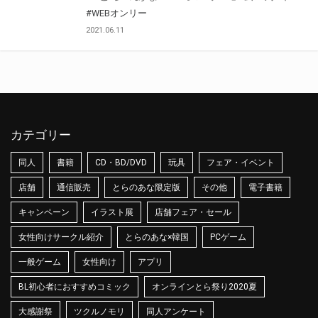
#WEBオンリー
2021.06.11
カテゴリー
同人
書籍
CD・BD/DVD
玩具
フェア・イベント
店舗
通信販売
とらのあな限定版
その他
電子書籍
キャンペーン
イラスト展
店舗フェア・セール
女性向けサークル紹介
とらのあな×韓国
PCゲーム
一般ゲーム
女性向け
アプリ
BL初心者におすすめコミック
オンラインとら祭り2020夏
大感謝祭
ツクルノモリ
同人アンケート