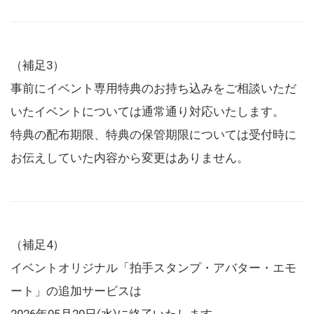
（補足3）
事前にイベント専用特典のお持ち込みをご相談いただ
いたイベントについては通常通り対応いたします。
特典の配布期限、特典の保管期限については受付時に
お伝えしていた内容から変更はありません。
（補足4）
イベントオリジナル「拍手スタンプ・アバター・エモ
ート」の追加サービスは
2026年05月20日(水)に終了いたします。