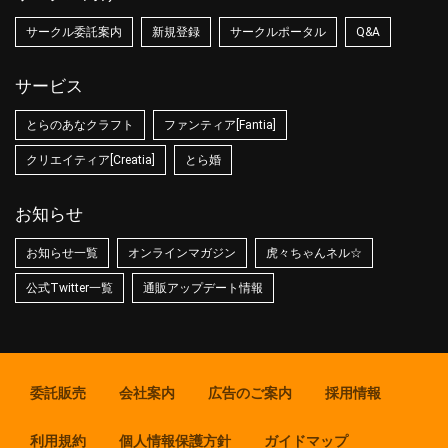
サークル委託案内
新規登録
サークルポータル
Q&A
サービス
とらのあなクラフト
ファンティア[Fantia]
クリエイティア[Creatia]
とら婚
お知らせ
お知らせ一覧
オンラインマガジン
虎々ちゃんネル☆
公式Twitter一覧
通販アップデート情報
委託販売
会社案内
広告のご案内
採用情報
利用規約
個人情報保護方針
ガイドマップ