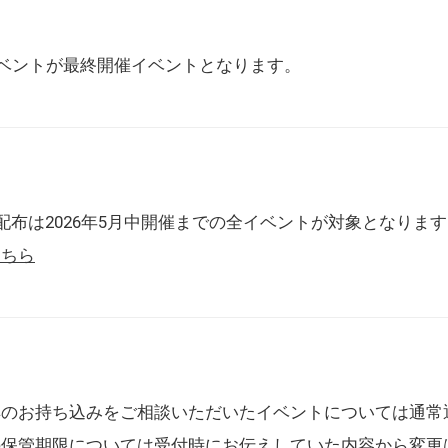
催イベントが最終開催イベントとなります。
配布は2026年5月中開催までの全イベントが対象となりま
こちら
典のお持ち込みをご相談いただいたイベントについては通常
の保管期限については受付時にお伝えしていた内容から変更