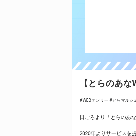
【とらのあな
#WEBオンリー
#とらマルシ
日ごろより「とらのあな
2020年よりサービス