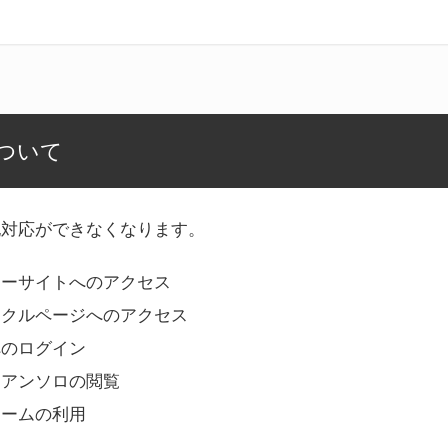
ついて
記対応ができなくなります。
リーサイトへのアクセス
ークルページへのアクセス
へのログイン
Bアンソロの閲覧
ォームの利用