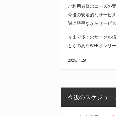
ご利用者様のニーズの
今後の安定的なサービ
誠に勝手ながらサービ
今まで多くのサークル
とらのあなWEBオンリ
2025.11.28
今後のスケジュール