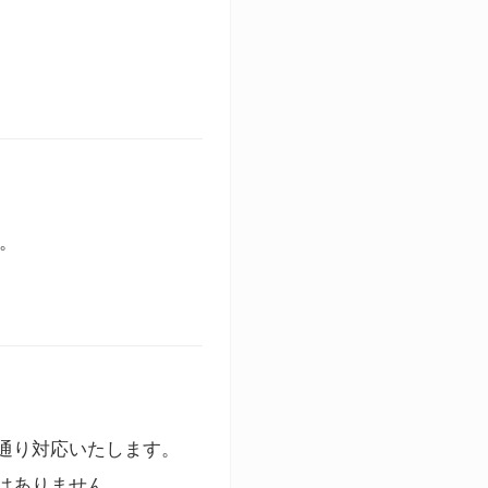
す。
通り対応いたします。
はありません。