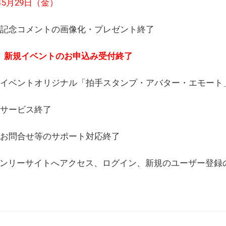
6年5月29日（金）
(日) 記念コメントの画像化・プレゼント終了
(月) 新規イベントのお申込み受付終了
(水) イベントオリジナル「拍手スタンプ・アバター・エモー
) サービス終了
日) お問合せ等のサポート対応終了
WEBオンリーサイトへアクセス、ログイン、新規のユーザー登