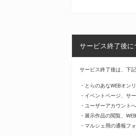
サービス終了後に
サービス終了後は、下
・とらのあなWEBオン
・イベントページ、サ
・ユーザーアカウント
・展示作品の閲覧、WE
・マルシェ用の通報フ