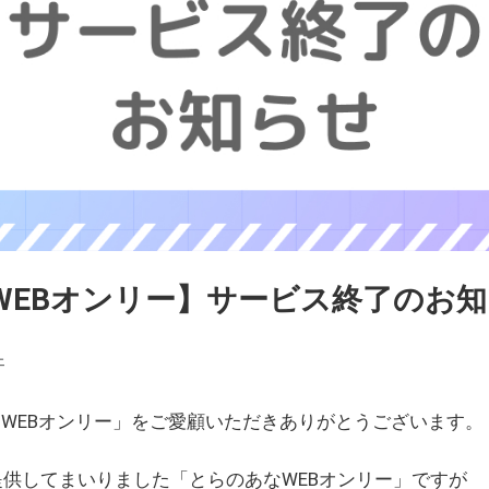
WEBオンリー】サービス終了のお
ェ
WEBオンリー」をご愛顧いただきありがとうございます。
を提供してまいりました「とらのあなWEBオンリー」ですが