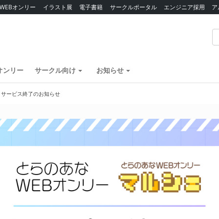
WEBオンリー
イラスト展
電子書籍
サークルポータル
エンジニア採用
ア
オンリー
サークル向け
お知らせ
】サービス終了のお知らせ