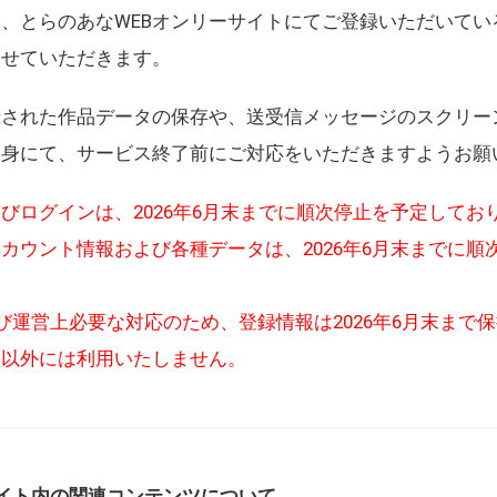
、とらのあなWEBオンリーサイトにてご登録いただいてい
させていただきます。
録された作品データの保存や、送受信メッセージのスクリー
自身にて、サービス終了前にご対応をいただきますようお願
びログインは、2026年6月末までに順次停止を予定してお
カウント情報および各種データは、2026年6月末までに順
び運営上必要な対応のため、登録情報は2026年6月末まで
的以外には利用いたしません。
イト内の関連コンテンツについて