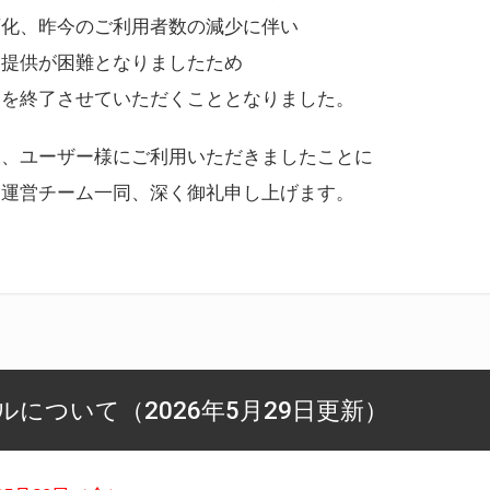
変化、昨今のご利用者数の減少に伴い
ス提供が困難となりましたため
スを終了させていただくこととなりました。
様、ユーザー様にご利用いただきましたことに
ー運営チーム一同、深く御礼申し上げます。
について（2026年5月29日更新）