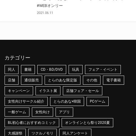
#WEBオンリー
2021.06.11
カテゴリー
同人
書籍
CD・BD/DVD
玩具
フェア・イベント
店舗
通信販売
とらのあな限定版
その他
電子書籍
キャンペーン
イラスト展
店舗フェア・セール
女性向けサークル紹介
とらのあな×韓国
PCゲーム
一般ゲーム
女性向け
アプリ
BL初心者におすすめコミック
オンラインとら祭り2020夏
大感謝祭
ツクルノモリ
同人アンケート