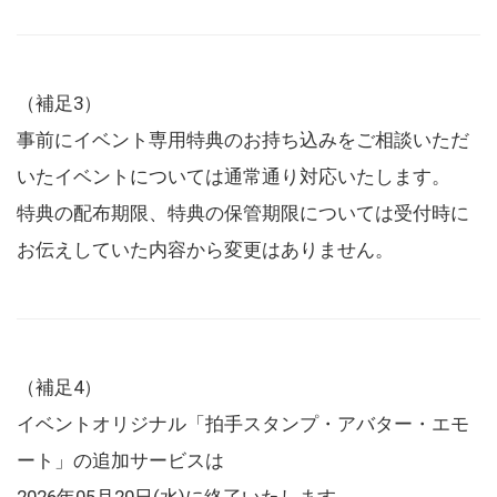
（補足3）
事前にイベント専用特典のお持ち込みをご相談いただ
いたイベントについては通常通り対応いたします。
特典の配布期限、特典の保管期限については受付時に
お伝えしていた内容から変更はありません。
（補足4）
イベントオリジナル「拍手スタンプ・アバター・エモ
ート」の追加サービスは
2026年05月20日(水)に終了いたします。