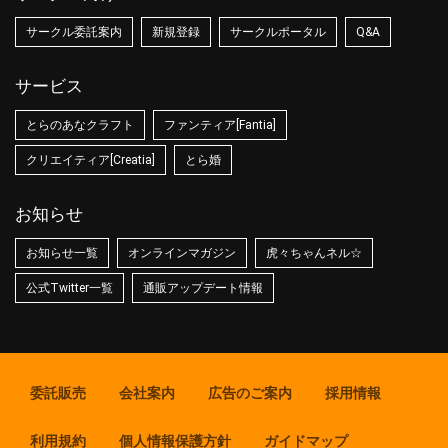
サークル委託案内
新規登録
サークルポータル
Q&A
サービス
とらのあなクラフト
ファンティア[Fantia]
クリエイティア[Creatia]
とら婚
お知らせ
お知らせ一覧
オンラインマガジン
虎々ちゃんネル☆
公式Twitter一覧
通販アップデート情報
委託販売
会社案内
広告のご案内
採用情報
利用規約
個人情報保護方針
ガイドマップ