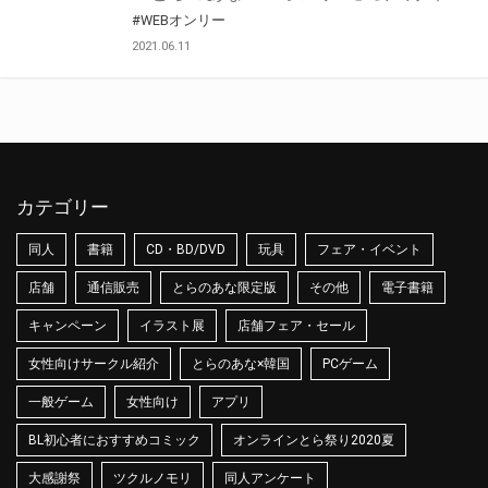
#WEBオンリー
2021.06.11
カテゴリー
同人
書籍
CD・BD/DVD
玩具
フェア・イベント
店舗
通信販売
とらのあな限定版
その他
電子書籍
キャンペーン
イラスト展
店舗フェア・セール
女性向けサークル紹介
とらのあな×韓国
PCゲーム
一般ゲーム
女性向け
アプリ
BL初心者におすすめコミック
オンラインとら祭り2020夏
大感謝祭
ツクルノモリ
同人アンケート