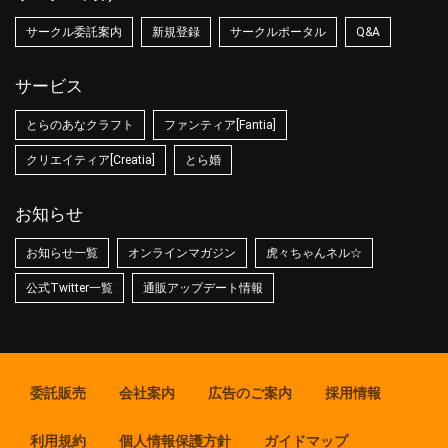
サークル委託案内
新規登録
サークルポータル
Q&A
サービス
とらのあなクラフト
ファンティア[Fantia]
クリエイティア[Creatia]
とら婚
お知らせ
お知らせ一覧
オンラインマガジン
虎々ちゃんネル☆
公式Twitter一覧
通販アップデート情報
委託販売
会社案内
広告のご案内
採用情報
利用規約
個人情報保護方針
ガイドマップ