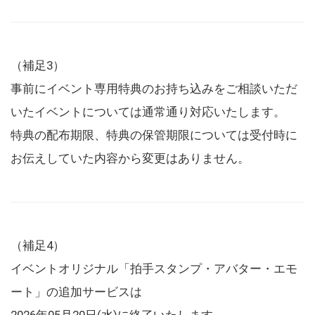
（補足3）
事前にイベント専用特典のお持ち込みをご相談いただ
いたイベントについては通常通り対応いたします。
特典の配布期限、特典の保管期限については受付時に
お伝えしていた内容から変更はありません。
（補足4）
イベントオリジナル「拍手スタンプ・アバター・エモ
ート」の追加サービスは
2026年05月20日(水)に終了いたします。