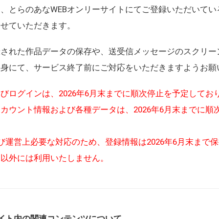
、とらのあなWEBオンリーサイトにてご登録いただいてい
させていただきます。
録された作品データの保存や、送受信メッセージのスクリー
自身にて、サービス終了前にご対応をいただきますようお願
びログインは、2026年6月末までに順次停止を予定してお
カウント情報および各種データは、2026年6月末までに順
び運営上必要な対応のため、登録情報は2026年6月末まで
的以外には利用いたしません。
イト内の関連コンテンツについて