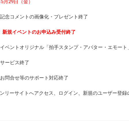
6年5月29日（金）
(日) 記念コメントの画像化・プレゼント終了
(月) 新規イベントのお申込み受付終了
(水) イベントオリジナル「拍手スタンプ・アバター・エモー
) サービス終了
日) お問合せ等のサポート対応終了
WEBオンリーサイトへアクセス、ログイン、新規のユーザー登