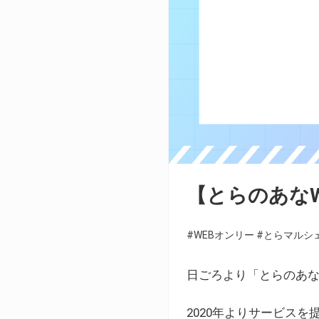
【とらのあな
#WEBオンリー
#とらマルシ
日ごろより「とらのあな
2020年よりサービス