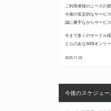
ご利用者様のニーズの
今後の安定的なサービ
誠に勝手ながらサービ
今まで多くのサークル
とらのあなWEBオンリ
2025.11.28
今後のスケジュール