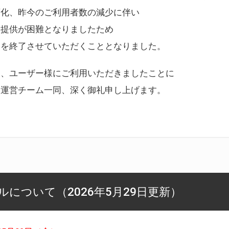
変化、昨今のご利用者数の減少に伴い
ス提供が困難となりましたため
スを終了させていただくこととなりました。
様、ユーザー様にご利用いただきましたことに
ー運営チーム一同、深く御礼申し上げます。
について（2026年5月29日更新）