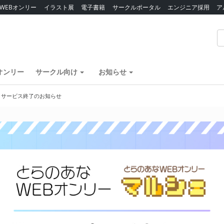
WEBオンリー
イラスト展
電子書籍
サークルポータル
エンジニア採用
ア
オンリー
サークル向け
お知らせ
】サービス終了のお知らせ