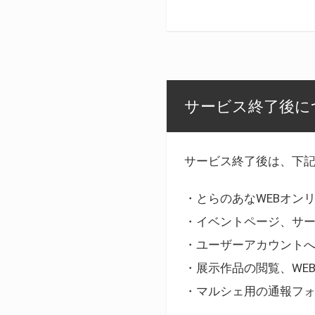
サービス終了後に
サービス終了後は、下
・とらのあなWEBオン
・イベントページ、サ
・ユーザーアカウント
・展示作品の閲覧、WE
・マルシェ用の通報フ