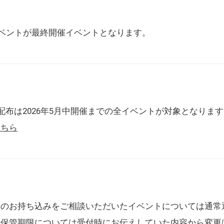
催イベントが最終開催イベントとなります。
配布は2026年5月中開催までの全イベントが対象となりま
こちら
典のお持ち込みをご相談いただいたイベントについては通常
の保管期限については受付時にお伝えしていた内容から変更