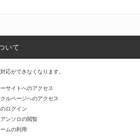
ついて
記対応ができなくなります。
リーサイトへのアクセス
ークルページへのアクセス
へのログイン
Bアンソロの閲覧
ォームの利用