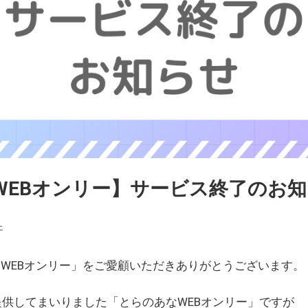
WEBオンリー】サービス終了のお
ェ
WEBオンリー」をご愛顧いただきありがとうございます。
を提供してまいりました「とらのあなWEBオンリー」ですが