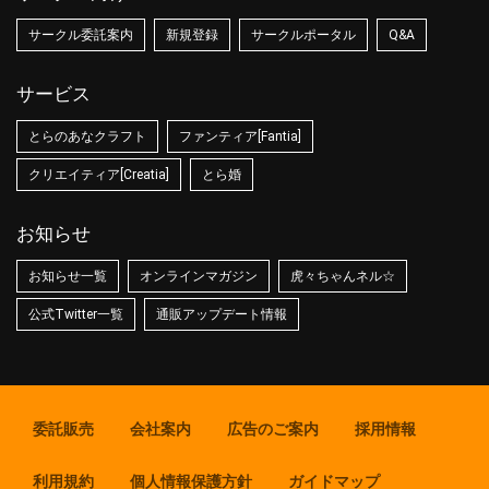
サークル委託案内
新規登録
サークルポータル
Q&A
サービス
とらのあなクラフト
ファンティア[Fantia]
クリエイティア[Creatia]
とら婚
お知らせ
お知らせ一覧
オンラインマガジン
虎々ちゃんネル☆
公式Twitter一覧
通販アップデート情報
委託販売
会社案内
広告のご案内
採用情報
利用規約
個人情報保護方針
ガイドマップ