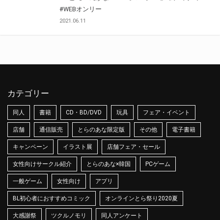
#WEBオンリー
2021.06.11
カテゴリー
同人
書籍
CD・BD/DVD
玩具
フェア・イベント
店舗
通信販売
とらのあな限定版
その他
電子書籍
キャンペーン
イラスト展
店舗フェア・セール
女性向けサークル紹介
とらのあな×韓国
PCゲーム
一般ゲーム
女性向け
アプリ
BL初心者におすすめコミック
オンラインとら祭り2020夏
大感謝祭
ツクルノモリ
同人アンケート