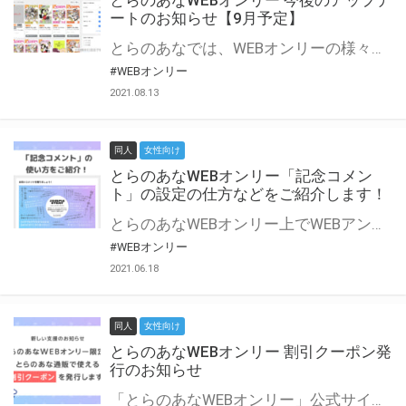
とらのあなWEBオンリー 今後のアップデ
ートのお知らせ【9月予定】
とらのあなでは、WEBオンリーの様々な支援を実施しています。 今回は2021年9月に実装を予定しているアップデート情報についてご紹介いたします。 とらのあなWEBオンリーサイトはこちら
#WEBオンリー
2021.08.13
同人
女性向け
とらのあなWEBオンリー「記念コメン
ト」の設定の仕方などをご紹介します！
とらのあなWEBオンリー上でWEBアンソロジーが作成できる「記念コメント」について、その使い方や作成手順を解説します！ 支援タイプを「サークル参加型」「サークル参加型・マルシェ(イベント会場)機能付き」でお申し込みいただいている主催者様はぜひご活用ください♪ とらのあなWEBオンリーサイトはこちら
#WEBオンリー
2021.06.18
同人
女性向け
とらのあなWEBオンリー 割引クーポン発
行のお知らせ
「とらのあなWEBオンリー」公式サイトでとらのあな通販の「割引クーポン」を配布中！ イベントごとに開催当日限定で使える割引クーポンのシリアルコードを発行します。 とらのあなWEBオンリーのページをチェックして、イベント当日にお得にお買い物を楽しみましょう♪ ※本キャンペーンは予告なく終了する場合がございます。 とらのあなWEBオンリーサイトはこちら