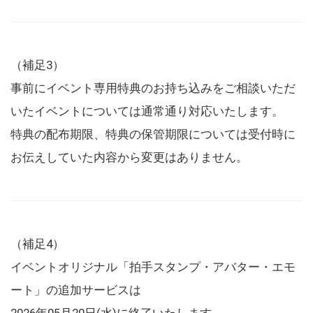
（補足3）
事前にイベント専用特典のお持ち込みをご相談いただ
いたイベントについては通常通り対応いたします。
特典の配布期限、特典の保管期限については受付時に
お伝えしていた内容から変更はありません。
（補足4）
イベントオリジナル「拍手スタンプ・アバター・エモ
ート」の追加サービスは
2026年05月20日(水)に終了いたします。