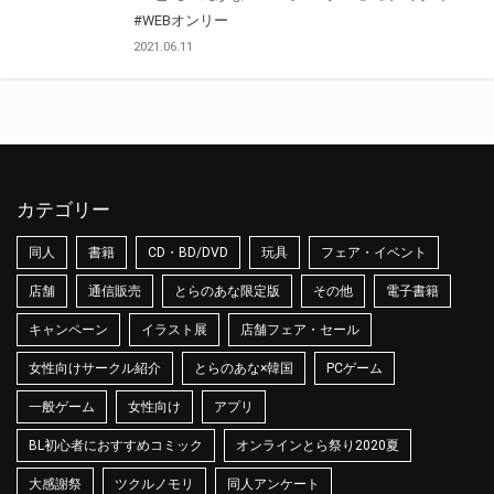
#WEBオンリー
2021.06.11
カテゴリー
同人
書籍
CD・BD/DVD
玩具
フェア・イベント
店舗
通信販売
とらのあな限定版
その他
電子書籍
キャンペーン
イラスト展
店舗フェア・セール
女性向けサークル紹介
とらのあな×韓国
PCゲーム
一般ゲーム
女性向け
アプリ
BL初心者におすすめコミック
オンラインとら祭り2020夏
大感謝祭
ツクルノモリ
同人アンケート