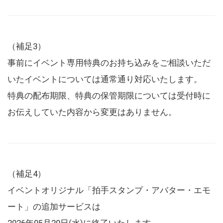
（補足3）
事前にイベント専用特典のお持ち込みをご相談いただ
いたイベントについては通常通り対応いたします。
特典の配布期限、特典の保管期限については受付時に
お伝えしていた内容から変更はありません。
（補足4）
イベントオリジナル「拍手スタンプ・アバター・エモ
ート」の追加サービスは
2026年05月20日(水)に終了いたします。