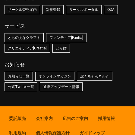
サークル委託案内
新規登録
サークルポータル
Q&A
サービス
とらのあなクラフト
ファンティア[Fantia]
クリエイティア[Creatia]
とら婚
お知らせ
お知らせ一覧
オンラインマガジン
虎々ちゃんネル☆
公式Twitter一覧
通販アップデート情報
委託販売
会社案内
広告のご案内
採用情報
利用規約
個人情報保護方針
ガイドマップ