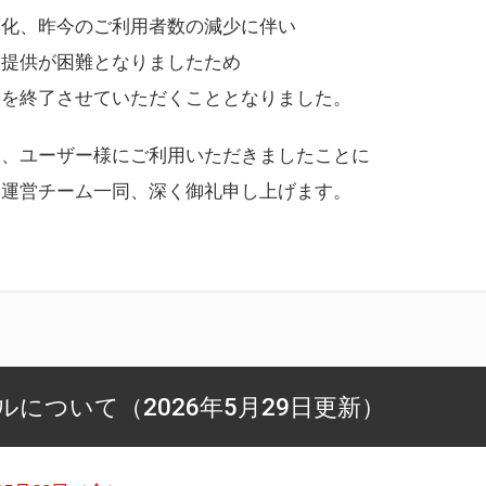
変化、昨今のご利用者数の減少に伴い
ス提供が困難となりましたため
スを終了させていただくこととなりました。
様、ユーザー様にご利用いただきましたことに
ー運営チーム一同、深く御礼申し上げます。
について（2026年5月29日更新）