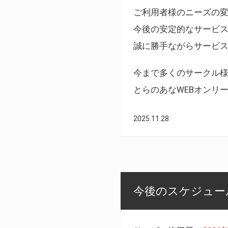
ご利用者様のニーズの
今後の安定的なサービ
誠に勝手ながらサービ
今まで多くのサークル
とらのあなWEBオンリ
2025.11.28
今後のスケジュール