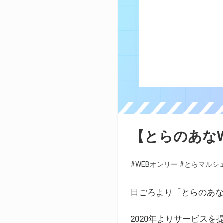
【とらのあな
#WEBオンリー
#とらマルシ
日ごろより「とらのあな
2020年よりサービス