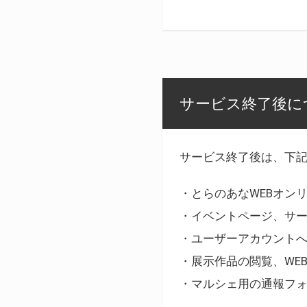
サービス終了後に
サービス終了後は、下
・とらのあなWEBオン
・イベントページ、サ
・ユーザーアカウント
・展示作品の閲覧、WE
・マルシェ用の通報フ