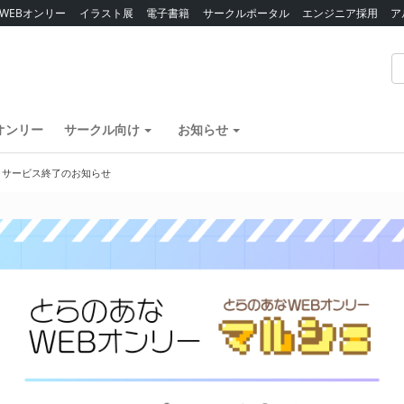
WEBオンリー
イラスト展
電子書籍
サークルポータル
エンジニア採用
ア
オンリー
サークル向け
お知らせ
】サービス終了のお知らせ