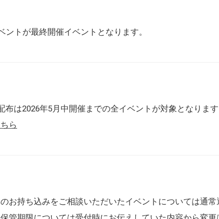
催イベントが最終開催イベントとなります。
配布は2026年5月中開催までの全イベントが対象となりま
こちら
典のお持ち込みをご相談いただいたイベントについては通常
の保管期限については受付時にお伝えしていた内容から変更