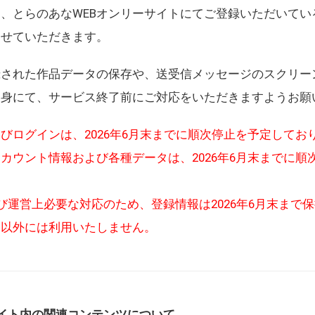
、とらのあなWEBオンリーサイトにてご登録いただいてい
させていただきます。
録された作品データの保存や、送受信メッセージのスクリー
自身にて、サービス終了前にご対応をいただきますようお願
びログインは、2026年6月末までに順次停止を予定してお
カウント情報および各種データは、2026年6月末までに順
び運営上必要な対応のため、登録情報は2026年6月末まで
的以外には利用いたしません。
イト内の関連コンテンツについて