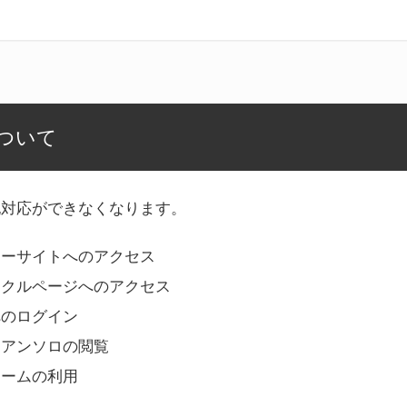
ついて
記対応ができなくなります。
リーサイトへのアクセス
ークルページへのアクセス
へのログイン
Bアンソロの閲覧
ォームの利用