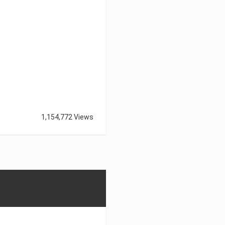
1,154,772 Views