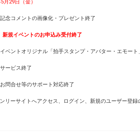
6年5月29日（金）
(日) 記念コメントの画像化・プレゼント終了
(月) 新規イベントのお申込み受付終了
(水) イベントオリジナル「拍手スタンプ・アバター・エモー
) サービス終了
日) お問合せ等のサポート対応終了
WEBオンリーサイトへアクセス、ログイン、新規のユーザー登