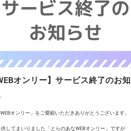
WEBオンリー】サービス終了のお
ェ
WEBオンリー」をご愛顧いただきありがとうございます。
を提供してまいりました「とらのあなWEBオンリー」ですが