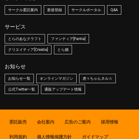
サークル委託案内
新規登録
サークルポータル
Q&A
サービス
とらのあなクラフト
ファンティア[Fantia]
クリエイティア[Creatia]
とら婚
お知らせ
お知らせ一覧
オンラインマガジン
虎々ちゃんネル☆
公式Twitter一覧
通販アップデート情報
委託販売
会社案内
広告のご案内
採用情報
利用規約
個人情報保護方針
ガイドマップ