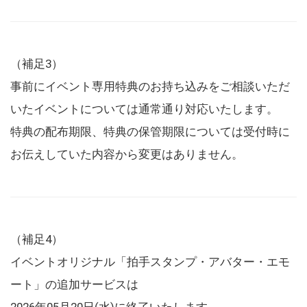
（補足3）
事前にイベント専用特典のお持ち込みをご相談いただ
いたイベントについては通常通り対応いたします。
特典の配布期限、特典の保管期限については受付時に
お伝えしていた内容から変更はありません。
（補足4）
イベントオリジナル「拍手スタンプ・アバター・エモ
ート」の追加サービスは
2026年05月20日(水)に終了いたします。