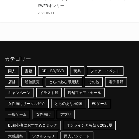
#WEBオンリー
2021.06.11
カテゴリー
同人
書籍
CD・BD/DVD
玩具
フェア・イベント
店舗
通信販売
とらのあな限定版
その他
電子書籍
キャンペーン
イラスト展
店舗フェア・セール
女性向けサークル紹介
とらのあな×韓国
PCゲーム
一般ゲーム
女性向け
アプリ
BL初心者におすすめコミック
オンラインとら祭り2020夏
大感謝祭
ツクルノモリ
同人アンケート