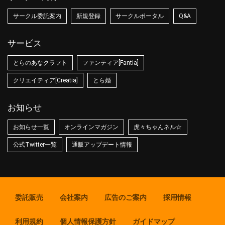
サークル委託案内
新規登録
サークルポータル
Q&A
サービス
とらのあなクラフト
ファンティア[Fantia]
クリエイティア[Creatia]
とら婚
お知らせ
お知らせ一覧
オンラインマガジン
虎々ちゃんネル☆
公式Twitter一覧
通販アップデート情報
委託販売
会社案内
広告のご案内
採用情報
利用規約
個人情報保護方針
ガイドマップ