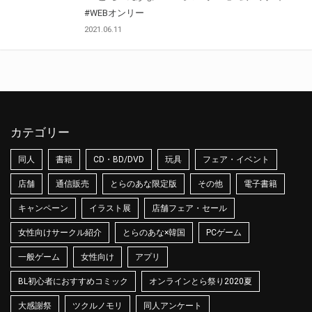
#WEBオンリー
2021.06.11
カテゴリー
同人
書籍
CD・BD/DVD
玩具
フェア・イベント
店舗
通信販売
とらのあな限定版
その他
電子書籍
キャンペーン
イラスト展
店舗フェア・セール
女性向けサークル紹介
とらのあな×韓国
PCゲーム
一般ゲーム
女性向け
アプリ
BL初心者におすすめコミック
オンラインとら祭り2020夏
大感謝祭
ツクルノモリ
同人アンケート