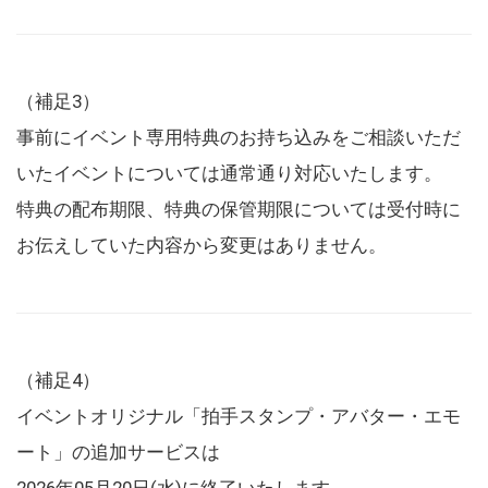
（補足3）
事前にイベント専用特典のお持ち込みをご相談いただ
いたイベントについては通常通り対応いたします。
特典の配布期限、特典の保管期限については受付時に
お伝えしていた内容から変更はありません。
（補足4）
イベントオリジナル「拍手スタンプ・アバター・エモ
ート」の追加サービスは
2026年05月20日(水)に終了いたします。