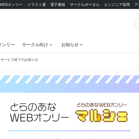
WEBオンリー
イラスト展
電子書籍
サークルポータル
エンジニア採用
ア
オンリー
サークル向け
お知らせ
】サービス終了のお知らせ