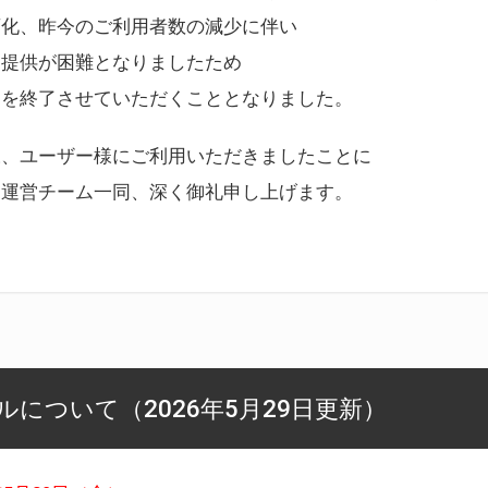
変化、昨今のご利用者数の減少に伴い
ス提供が困難となりましたため
スを終了させていただくこととなりました。
様、ユーザー様にご利用いただきましたことに
ー運営チーム一同、深く御礼申し上げます。
について（2026年5月29日更新）