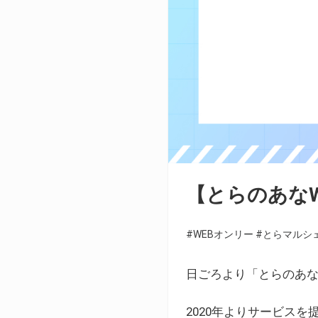
【とらのあな
#WEBオンリー
#とらマルシ
日ごろより「とらのあな
2020年よりサービス