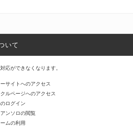
ついて
記対応ができなくなります。
リーサイトへのアクセス
ークルページへのアクセス
へのログイン
Bアンソロの閲覧
ォームの利用