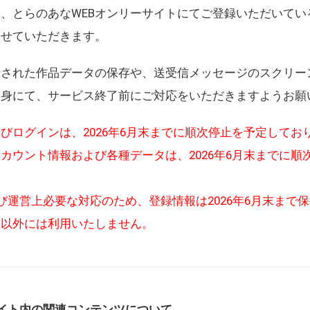
、とらのあなWEBオンリーサイトにてご登録いただいてい
させていただきます。
録された作品データの保存や、送受信メッセージのスクリー
自身にて、サービス終了前にご対応をいただきますようお願
びログインは、2026年6月末までに順次停止を予定してお
カウント情報および各種データは、2026年6月末までに順
び運営上必要な対応のため、登録情報は2026年6月末まで
的以外には利用いたしません。
イト内の関連コンテンツについて