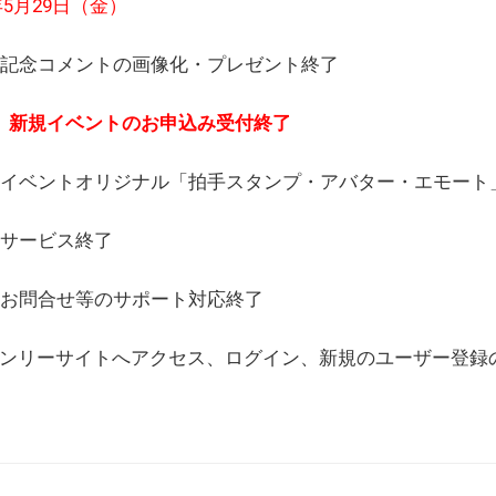
6年5月29日（金）
(日) 記念コメントの画像化・プレゼント終了
(月) 新規イベントのお申込み受付終了
(水) イベントオリジナル「拍手スタンプ・アバター・エモー
) サービス終了
日) お問合せ等のサポート対応終了
WEBオンリーサイトへアクセス、ログイン、新規のユーザー登