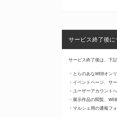
サービス終了後に
サービス終了後は、下
・とらのあなWEBオン
・イベントページ、サ
・ユーザーアカウント
・展示作品の閲覧、WE
・マルシェ用の通報フ