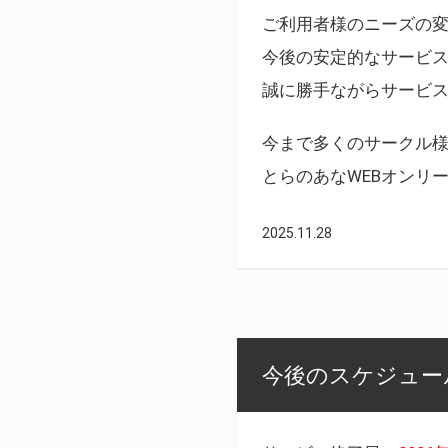
ご利用者様のニーズの
今後の安定的なサービ
誠に勝手ながらサービ
今まで多くのサークル
とらのあなWEBオンリ
2025.11.28
今後のスケジュール