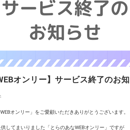
WEBオンリー】サービス終了のお
ェ
WEBオンリー」をご愛顧いただきありがとうございます。
を提供してまいりました「とらのあなWEBオンリー」ですが