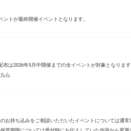
催イベントが最終開催イベントとなります。
配布は2026年5月中開催までの全イベントが対象となりま
こちら
典のお持ち込みをご相談いただいたイベントについては通常
の保管期限については受付時にお伝えしていた内容から変更