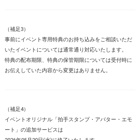
（補足3）
事前にイベント専用特典のお持ち込みをご相談いただ
いたイベントについては通常通り対応いたします。
特典の配布期限、特典の保管期限については受付時に
お伝えしていた内容から変更はありません。
（補足4）
イベントオリジナル「拍手スタンプ・アバター・エモ
ート」の追加サービスは
2026年05月20日(水)に終了いたします。