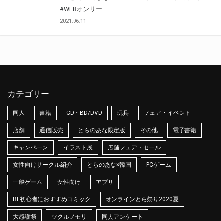
#WEBオンリー
2021.06.11
カテゴリー
同人
書籍
CD・BD/DVD
玩具
フェア・イベント
店舗
通信販売
とらのあな限定版
その他
電子書籍
キャンペーン
イラスト展
店舗フェア・セール
女性向けサークル紹介
とらのあな×韓国
PCゲーム
一般ゲーム
女性向け
アプリ
BL初心者におすすめコミック
オンラインとら祭り2020夏
大感謝祭
ツクルノモリ
同人アンケート