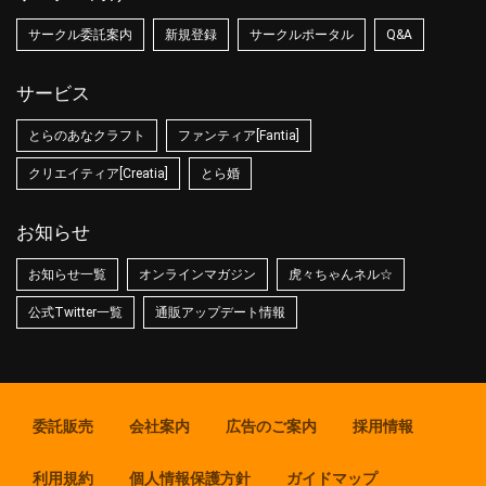
サークル委託案内
新規登録
サークルポータル
Q&A
サービス
とらのあなクラフト
ファンティア[Fantia]
クリエイティア[Creatia]
とら婚
お知らせ
お知らせ一覧
オンラインマガジン
虎々ちゃんネル☆
公式Twitter一覧
通販アップデート情報
委託販売
会社案内
広告のご案内
採用情報
利用規約
個人情報保護方針
ガイドマップ