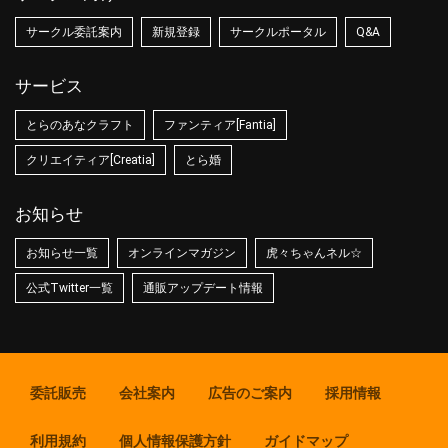
サークル委託案内
新規登録
サークルポータル
Q&A
サービス
とらのあなクラフト
ファンティア[Fantia]
クリエイティア[Creatia]
とら婚
お知らせ
お知らせ一覧
オンラインマガジン
虎々ちゃんネル☆
公式Twitter一覧
通販アップデート情報
委託販売
会社案内
広告のご案内
採用情報
利用規約
個人情報保護方針
ガイドマップ