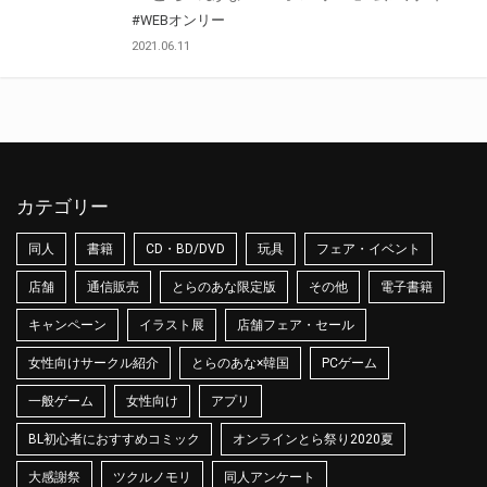
#WEBオンリー
2021.06.11
カテゴリー
同人
書籍
CD・BD/DVD
玩具
フェア・イベント
店舗
通信販売
とらのあな限定版
その他
電子書籍
キャンペーン
イラスト展
店舗フェア・セール
女性向けサークル紹介
とらのあな×韓国
PCゲーム
一般ゲーム
女性向け
アプリ
BL初心者におすすめコミック
オンラインとら祭り2020夏
大感謝祭
ツクルノモリ
同人アンケート