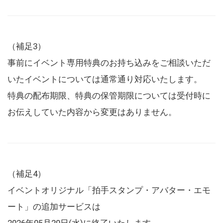
（補足3）
事前にイベント専用特典のお持ち込みをご相談いただ
いたイベントについては通常通り対応いたします。
特典の配布期限、特典の保管期限については受付時に
お伝えしていた内容から変更はありません。
（補足4）
イベントオリジナル「拍手スタンプ・アバター・エモ
ート」の追加サービスは
2026年05月20日(水)に終了いたします。