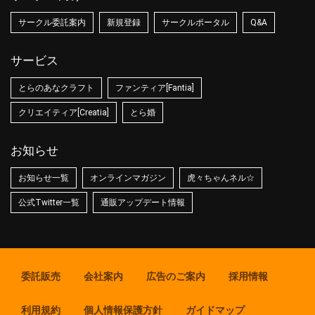
サークル委託案内
新規登録
サークルポータル
Q&A
サービス
とらのあなクラフト
ファンティア[Fantia]
クリエイティア[Creatia]
とら婚
お知らせ
お知らせ一覧
オンラインマガジン
虎々ちゃんネル☆
公式Twitter一覧
通販アップデート情報
委託販売
会社案内
広告のご案内
採用情報
利用規約
個人情報保護方針
ガイドマップ