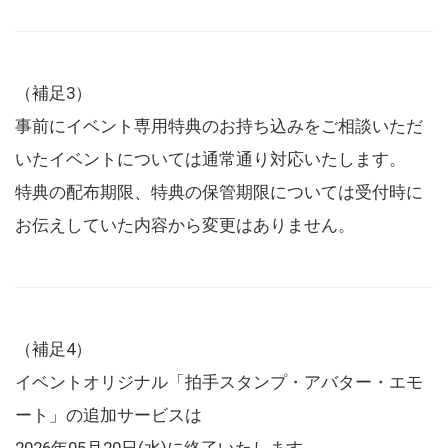
（補足3）
事前にイベント専用特典のお持ち込みをご相談いただ
いたイベントについては通常通り対応いたします。
特典の配布期限、特典の保管期限については受付時に
お伝えしていた内容から変更はありません。
（補足4）
イベントオリジナル「拍手スタンプ・アバター・エモ
ート」の追加サービスは
2026年05月20日(水)に終了いたします。