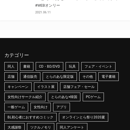
#WEBオンリー
2021.06.11
カテゴリー
同人
書籍
CD・BD/DVD
玩具
フェア・イベント
店舗
通信販売
とらのあな限定版
その他
電子書籍
キャンペーン
イラスト展
店舗フェア・セール
女性向けサークル紹介
とらのあな×韓国
PCゲーム
一般ゲーム
女性向け
アプリ
BL初心者におすすめコミック
オンラインとら祭り2020夏
大感謝祭
ツクルノモリ
同人アンケート