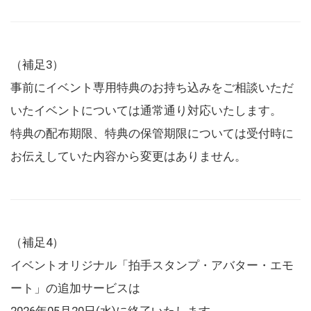
（補足3）
事前にイベント専用特典のお持ち込みをご相談いただ
いたイベントについては通常通り対応いたします。
特典の配布期限、特典の保管期限については受付時に
お伝えしていた内容から変更はありません。
（補足4）
イベントオリジナル「拍手スタンプ・アバター・エモ
ート」の追加サービスは
2026年05月20日(水)に終了いたします。