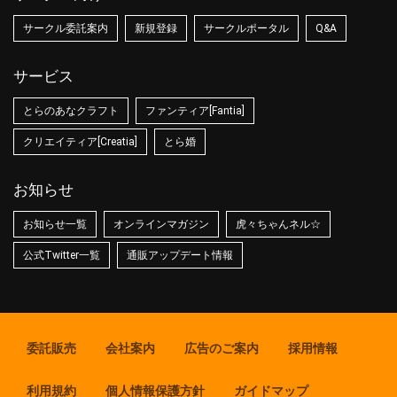
サークル委託案内
新規登録
サークルポータル
Q&A
サービス
とらのあなクラフト
ファンティア[Fantia]
クリエイティア[Creatia]
とら婚
お知らせ
お知らせ一覧
オンラインマガジン
虎々ちゃんネル☆
公式Twitter一覧
通販アップデート情報
委託販売
会社案内
広告のご案内
採用情報
利用規約
個人情報保護方針
ガイドマップ