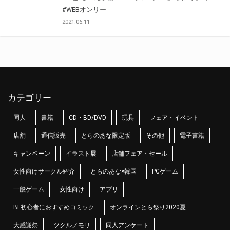
#WEBオンリー
2021.06.11
カテゴリー
同人
書籍
CD・BD/DVD
玩具
フェア・イベント
店舗
通信販売
とらのあな限定版
その他
電子書籍
キャンペーン
イラスト展
店舗フェア・セール
女性向けサークル紹介
とらのあな×韓国
PCゲーム
一般ゲーム
女性向け
アプリ
BL初心者におすすめコミック
オンラインとら祭り2020夏
大感謝祭
ツクルノモリ
同人アンケート