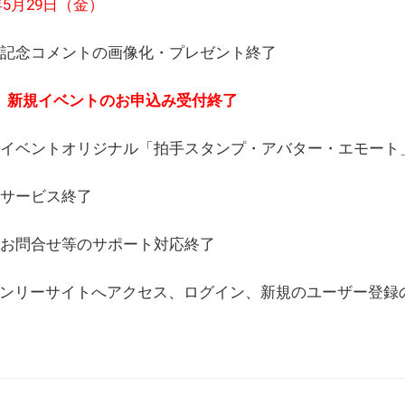
6年5月29日（金）
(日) 記念コメントの画像化・プレゼント終了
(月) 新規イベントのお申込み受付終了
(水) イベントオリジナル「拍手スタンプ・アバター・エモー
) サービス終了
日) お問合せ等のサポート対応終了
WEBオンリーサイトへアクセス、ログイン、新規のユーザー登