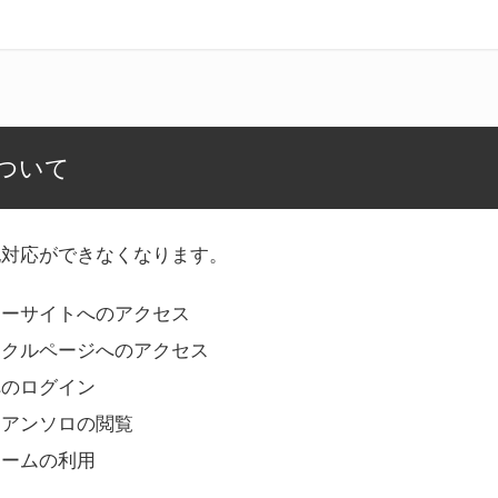
ついて
記対応ができなくなります。
リーサイトへのアクセス
ークルページへのアクセス
へのログイン
Bアンソロの閲覧
ォームの利用