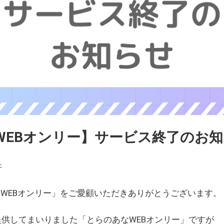
WEBオンリー】サービス終了のお
ェ
WEBオンリー」をご愛顧いただきありがとうございます。
を提供してまいりました「とらのあなWEBオンリー」ですが