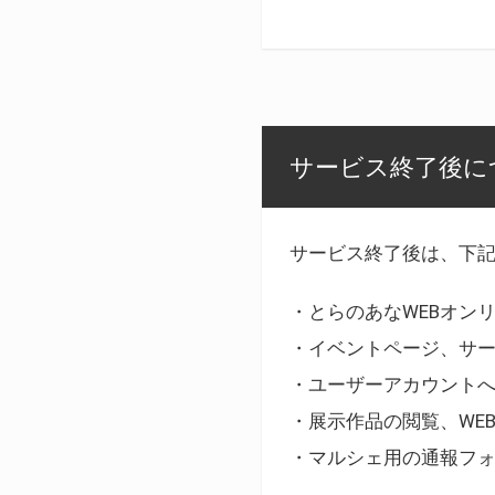
サービス終了後に
サービス終了後は、下
・とらのあなWEBオン
・イベントページ、サ
・ユーザーアカウント
・展示作品の閲覧、WE
・マルシェ用の通報フ