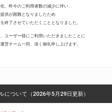
変化、昨今のご利用者数の減少に伴い
ス提供が困難となりましたため
スを終了させていただくこととなりました。
様、ユーザー様にご利用いただきましたことに
ー運営チーム一同、深く御礼申し上げます。
について（2026年5月29日更新）