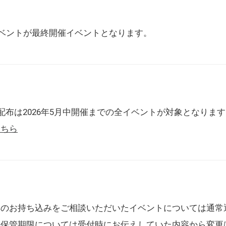
催イベントが最終開催イベントとなります。
配布は2026年5月中開催までの全イベントが対象となりま
こちら
典のお持ち込みをご相談いただいたイベントについては通常
の保管期限については受付時にお伝えしていた内容から変更