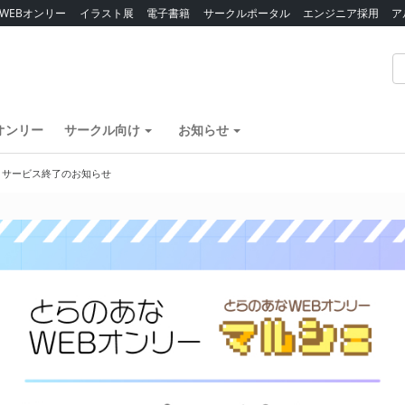
WEBオンリー
イラスト展
電子書籍
サークルポータル
エンジニア採用
ア
オンリー
サークル向け
お知らせ
】サービス終了のお知らせ