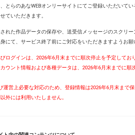
、とらのあなWEBオンリーサイトにてご登録いただいてい
させていただきます。
録された作品データの保存や、送受信メッセージのスクリー
自身にて、サービス終了前にご対応をいただきますようお願
びログインは、2026年6月末までに順次停止を予定してお
カウント情報および各種データは、2026年6月末までに順
び運営上必要な対応のため、登録情報は2026年6月末まで
的以外には利用いたしません。
イト内の関連コンテンツについて