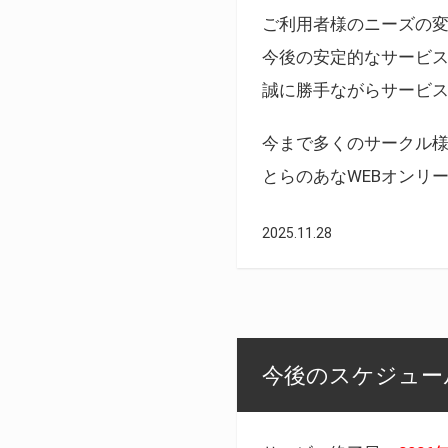
ご利用者様のニーズの
今後の安定的なサービ
誠に勝手ながらサービ
今まで多くのサークル
とらのあなWEBオンリ
2025.11.28
今後のスケジュール