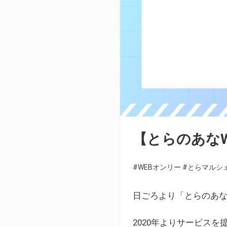
【とらのあな
#WEBオンリー
#とらマルシ
日ごろより「とらのあな
2020年よりサービス