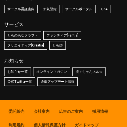
サークル委託案内
新規登録
サークルポータル
Q&A
サービス
とらのあなクラフト
ファンティア[Fantia]
クリエイティア[Creatia]
とら婚
お知らせ
お知らせ一覧
オンラインマガジン
虎々ちゃんネル☆
公式Twitter一覧
通販アップデート情報
委託販売
会社案内
広告のご案内
採用情報
利用規約
個人情報保護方針
ガイドマップ