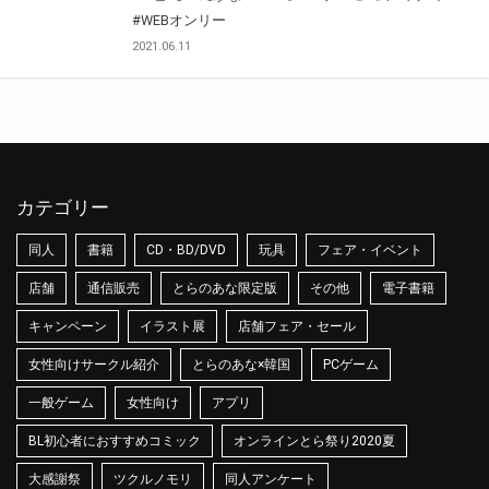
#WEBオンリー
2021.06.11
カテゴリー
同人
書籍
CD・BD/DVD
玩具
フェア・イベント
店舗
通信販売
とらのあな限定版
その他
電子書籍
キャンペーン
イラスト展
店舗フェア・セール
女性向けサークル紹介
とらのあな×韓国
PCゲーム
一般ゲーム
女性向け
アプリ
BL初心者におすすめコミック
オンラインとら祭り2020夏
大感謝祭
ツクルノモリ
同人アンケート