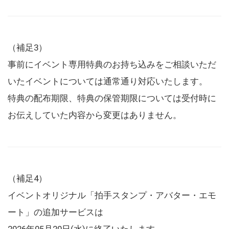
（補足3）
事前にイベント専用特典のお持ち込みをご相談いただ
いたイベントについては通常通り対応いたします。
特典の配布期限、特典の保管期限については受付時に
お伝えしていた内容から変更はありません。
（補足4）
イベントオリジナル「拍手スタンプ・アバター・エモ
ート」の追加サービスは
2026年05月20日(水)に終了いたします。