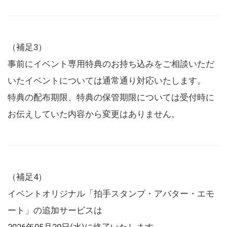
（補足3）
事前にイベント専用特典のお持ち込みをご相談いただ
いたイベントについては通常通り対応いたします。
特典の配布期限、特典の保管期限については受付時に
お伝えしていた内容から変更はありません。
（補足4）
イベントオリジナル「拍手スタンプ・アバター・エモ
ート」の追加サービスは
2026年05月20日(水)に終了いたします。