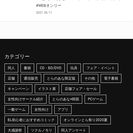
#WEBオンリー
2021.06.11
カテゴリー
同人
書籍
CD・BD/DVD
玩具
フェア・イベント
店舗
通信販売
とらのあな限定版
その他
電子書籍
キャンペーン
イラスト展
店舗フェア・セール
女性向けサークル紹介
とらのあな×韓国
PCゲーム
一般ゲーム
女性向け
アプリ
BL初心者におすすめコミック
オンラインとら祭り2020夏
大感謝祭
ツクルノモリ
同人アンケート