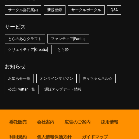
サークル委託案内
新規登録
サークルポータル
Q&A
サービス
とらのあなクラフト
ファンティア[Fantia]
クリエイティア[Creatia]
とら婚
お知らせ
お知らせ一覧
オンラインマガジン
虎々ちゃんネル☆
公式Twitter一覧
通販アップデート情報
委託販売
会社案内
広告のご案内
採用情報
利用規約
個人情報保護方針
ガイドマップ