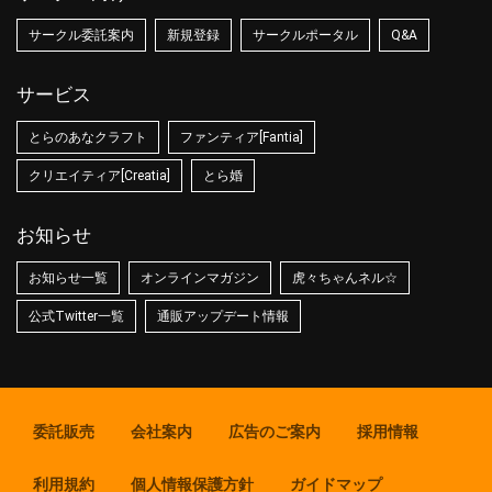
サークル委託案内
新規登録
サークルポータル
Q&A
サービス
とらのあなクラフト
ファンティア[Fantia]
クリエイティア[Creatia]
とら婚
お知らせ
お知らせ一覧
オンラインマガジン
虎々ちゃんネル☆
公式Twitter一覧
通販アップデート情報
委託販売
会社案内
広告のご案内
採用情報
利用規約
個人情報保護方針
ガイドマップ