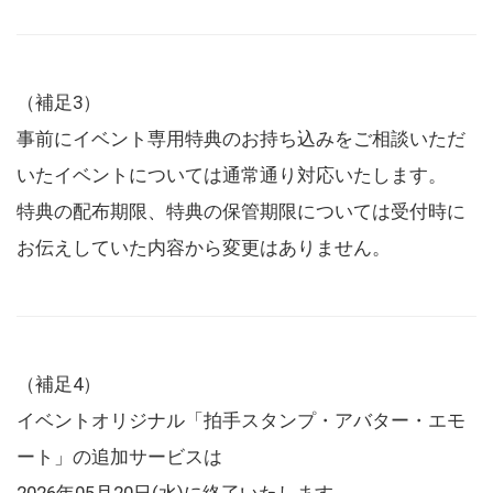
（補足3）
事前にイベント専用特典のお持ち込みをご相談いただ
いたイベントについては通常通り対応いたします。
特典の配布期限、特典の保管期限については受付時に
お伝えしていた内容から変更はありません。
（補足4）
イベントオリジナル「拍手スタンプ・アバター・エモ
ート」の追加サービスは
2026年05月20日(水)に終了いたします。