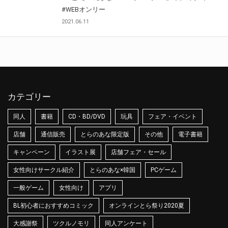
#WEBオンリー
2021.06.11
カテゴリー
同人
書籍
CD・BD/DVD
玩具
フェア・イベント
店舗
通信販売
とらのあな限定版
その他
電子書籍
キャンペーン
イラスト展
店舗フェア・セール
女性向けサークル紹介
とらのあな×韓国
PCゲーム
一般ゲーム
女性向け
アプリ
BL初心者におすすめコミック
オンラインとら祭り2020夏
大感謝祭
ツクルノモリ
同人アンケート