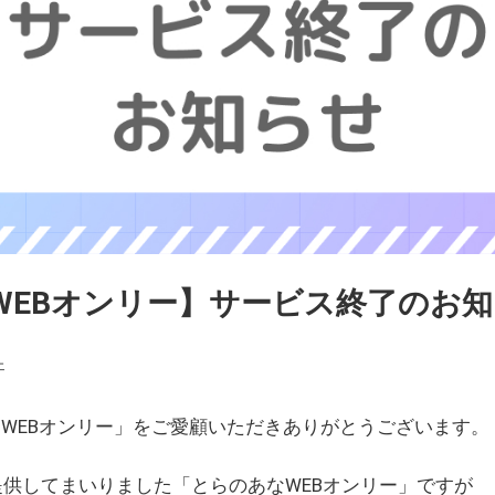
WEBオンリー】サービス終了のお
ェ
WEBオンリー」をご愛顧いただきありがとうございます。
を提供してまいりました「とらのあなWEBオンリー」ですが