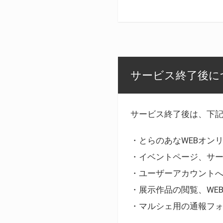
サービス終了後に
サービス終了後は、下
・とらのあなWEBオン
・イベントページ、サ
・ユーザーアカウント
・展示作品の閲覧、WE
・マルシェ用の通報フ