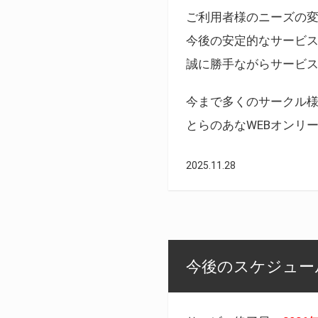
ご利用者様のニーズの
今後の安定的なサービ
誠に勝手ながらサービ
今まで多くのサークル
とらのあなWEBオンリ
2025.11.28
今後のスケジュール