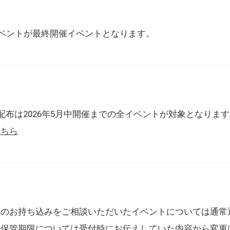
催イベントが最終開催イベントとなります。
配布は2026年5月中開催までの全イベントが対象となりま
こちら
典のお持ち込みをご相談いただいたイベントについては通常
の保管期限については受付時にお伝えしていた内容から変更