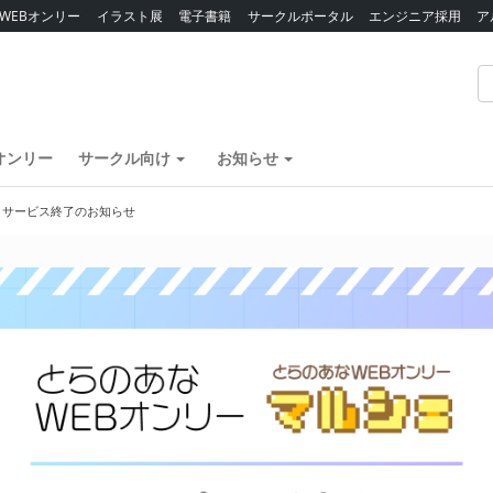
WEBオンリー
イラスト展
電子書籍
サークルポータル
エンジニア採用
ア
オンリー
サークル向け
お知らせ
】サービス終了のお知らせ