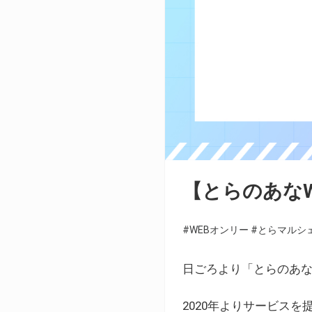
【とらのあな
#WEBオンリー
#とらマルシ
日ごろより「とらのあな
2020年よりサービス