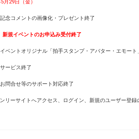
6年5月29日（金）
(日) 記念コメントの画像化・プレゼント終了
(月) 新規イベントのお申込み受付終了
(水) イベントオリジナル「拍手スタンプ・アバター・エモー
) サービス終了
日) お問合せ等のサポート対応終了
WEBオンリーサイトへアクセス、ログイン、新規のユーザー登