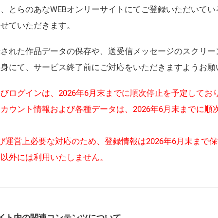
、とらのあなWEBオンリーサイトにてご登録いただいてい
させていただきます。
録された作品データの保存や、送受信メッセージのスクリー
自身にて、サービス終了前にご対応をいただきますようお願
びログインは、2026年6月末までに順次停止を予定してお
カウント情報および各種データは、2026年6月末までに順
び運営上必要な対応のため、登録情報は2026年6月末まで
的以外には利用いたしません。
イト内の関連コンテンツについて