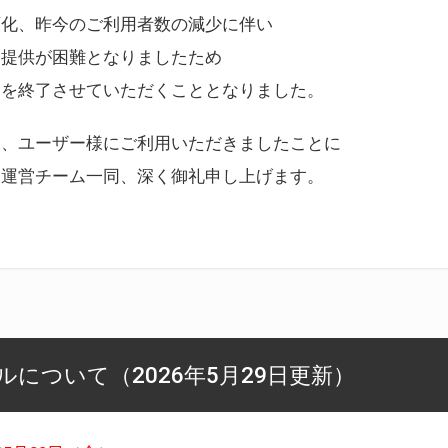
変化、昨今のご利用者数の減少に伴い
ス提供が困難となりましたため
スを終了させていただくこととなりました。
様、ユーザー様にご利用いただきましたことに
ー運営チーム一同、深く御礼申し上げます。
について（2026年5月29日更新）