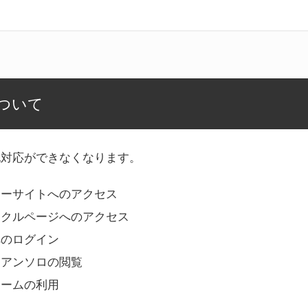
ついて
記対応ができなくなります。
リーサイトへのアクセス
ークルページへのアクセス
へのログイン
Bアンソロの閲覧
ォームの利用