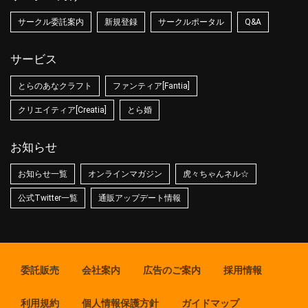
サークル委託案内
新規登録
サークルポータル
Q&A
サービス
とらのあなクラフト
ファンティア[Fantia]
クリエイティア[Creatia]
とら婚
お知らせ
お知らせ一覧
オンラインマガジン
虎々ちゃんネル☆
公式Twitter一覧
通販アップデート情報
委託販売
会社案内
広告のご案内
採用情報
利用規約
個人情報保護方針
ガイドマップ