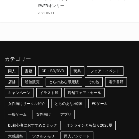
#WEBオンリー
2021.06.11
カテゴリー
同人
書籍
CD・BD/DVD
玩具
フェア・イベント
店舗
通信販売
とらのあな限定版
その他
電子書籍
キャンペーン
イラスト展
店舗フェア・セール
女性向けサークル紹介
とらのあな×韓国
PCゲーム
一般ゲーム
女性向け
アプリ
BL初心者におすすめコミック
オンラインとら祭り2020夏
大感謝祭
ツクルノモリ
同人アンケート