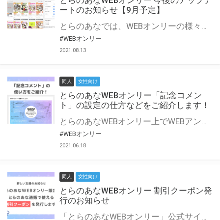
とらのあなWEBオンリー 今後のアップデ
ートのお知らせ【9月予定】
とらのあなでは、WEBオンリーの様々な支援を実施しています。 今回は2021年9月に実装を予定しているアップデート情報についてご紹介いたします。 とらのあなWEBオンリーサイトはこちら
#WEBオンリー
2021.08.13
同人
女性向け
とらのあなWEBオンリー「記念コメン
ト」の設定の仕方などをご紹介します！
とらのあなWEBオンリー上でWEBアンソロジーが作成できる「記念コメント」について、その使い方や作成手順を解説します！ 支援タイプを「サークル参加型」「サークル参加型・マルシェ(イベント会場)機能付き」でお申し込みいただいている主催者様はぜひご活用ください♪ とらのあなWEBオンリーサイトはこちら
#WEBオンリー
2021.06.18
同人
女性向け
とらのあなWEBオンリー 割引クーポン発
行のお知らせ
「とらのあなWEBオンリー」公式サイトでとらのあな通販の「割引クーポン」を配布中！ イベントごとに開催当日限定で使える割引クーポンのシリアルコードを発行します。 とらのあなWEBオンリーのページをチェックして、イベント当日にお得にお買い物を楽しみましょう♪ ※本キャンペーンは予告なく終了する場合がございます。 とらのあなWEBオンリーサイトはこちら