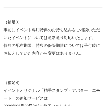
（補足3）
事前にイベント専用特典のお持ち込みをご相談いただ
いたイベントについては通常通り対応いたします。
特典の配布期限、特典の保管期限については受付時に
お伝えしていた内容から変更はありません。
（補足4）
イベントオリジナル「拍手スタンプ・アバター・エモ
ート」の追加サービスは
2026年05月20日(水)に終了いたします。