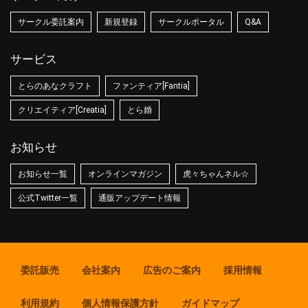
サークル委託案内
新規登録
サークルポータル
Q&A
サービス
とらのあなクラフト
ファンティア[Fantia]
クリエイティア[Creatia]
とら婚
お知らせ
お知らせ一覧
オンラインマガジン
虎々ちゃんネル☆
公式Twitter一覧
通販アップデート情報
委託販売
会社案内
広告のご案内
採用情報
利用規約
個人情報保護方針
ガイドマップ