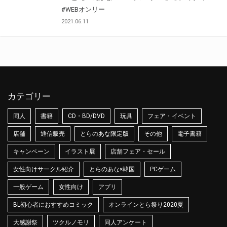
#WEBオンリー
2021.06.11
カテゴリー
同人
書籍
CD・BD/DVD
玩具
フェア・イベント
店舗
通信販売
とらのあな限定版
その他
電子書籍
キャンペーン
イラスト展
店舗フェア・セール
女性向けサークル紹介
とらのあな×韓国
PCゲーム
一般ゲーム
女性向け
アプリ
BL初心者におすすめコミック
オンラインとら祭り2020夏
大感謝祭
ツクルノモリ
同人アンケート