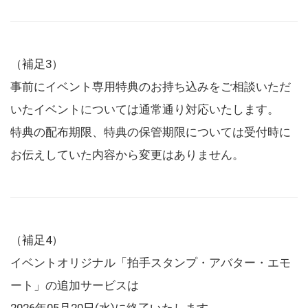
（補足3）
事前にイベント専用特典のお持ち込みをご相談いただ
いたイベントについては通常通り対応いたします。
特典の配布期限、特典の保管期限については受付時に
お伝えしていた内容から変更はありません。
（補足4）
イベントオリジナル「拍手スタンプ・アバター・エモ
ート」の追加サービスは
2026年05月20日(水)に終了いたします。