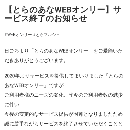
【とらのあなWEBオンリー】サ
ービス終了のお知らせ
#WEBオンリー
#とらマルシェ
日ごろより「とらのあなWEBオンリー」をご愛顧いた
だきありがとうございます。
2020年よりサービスを提供してまいりました「とらの
あなWEBオンリー」ですが
ご利用者様のニーズの変化、昨今のご利用者数の減少
に伴い
今後の安定的なサービス提供が困難となりましたため
誠に勝手ながらサービスを終了させていただくことと