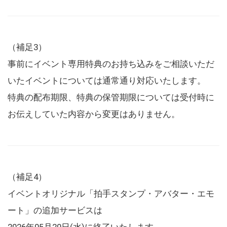
（補足3）
事前にイベント専用特典のお持ち込みをご相談いただ
いたイベントについては通常通り対応いたします。
特典の配布期限、特典の保管期限については受付時に
お伝えしていた内容から変更はありません。
（補足4）
イベントオリジナル「拍手スタンプ・アバター・エモ
ート」の追加サービスは
2026年05月20日(水)に終了いたします。