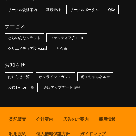
サークル委託案内
新規登録
サークルポータル
Q&A
サービス
とらのあなクラフト
ファンティア[Fantia]
クリエイティア[Creatia]
とら婚
お知らせ
お知らせ一覧
オンラインマガジン
虎々ちゃんネル☆
公式Twitter一覧
通販アップデート情報
委託販売
会社案内
広告のご案内
採用情報
利用規約
個人情報保護方針
ガイドマップ