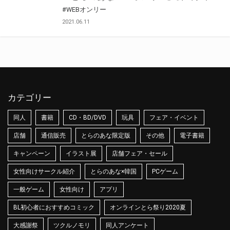
#WEBオンリー
2021.06.11
カテゴリー
同人
書籍
CD・BD/DVD
玩具
フェア・イベント
店舗
通信販売
とらのあな限定版
その他
電子書籍
キャンペーン
イラスト展
店舗フェア・セール
女性向けサークル紹介
とらのあな×韓国
PCゲーム
一般ゲーム
女性向け
アプリ
BL初心者におすすめコミック
オンラインとら祭り2020夏
大感謝祭
ツクルノモリ
同人アンケート