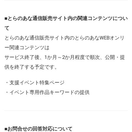
■とらのあな通信販売サイト内の関連コンテンツについ
て
とらのあな通信販売サイト内のとらのあなWEBオンリ
ー関連コンテンツは
サービス終了後、1か月～2か月程度で順次、公開・提
供を終了する予定です。
・支援イベント特集ページ
・イベント専用作品キーワードの提供
■お問合せの回答対応について