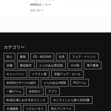
#WEBオンリー
2021.06.11
カテゴリー
同人
書籍
CD・BD/DVD
玩具
フェア・イベント
店舗
通信販売
とらのあな限定版
その他
電子書籍
キャンペーン
イラスト展
店舗フェア・セール
女性向けサークル紹介
とらのあな×韓国
PCゲーム
一般ゲーム
女性向け
アプリ
BL初心者におすすめコミック
オンラインとら祭り2020夏
大感謝祭
ツクルノモリ
同人アンケート