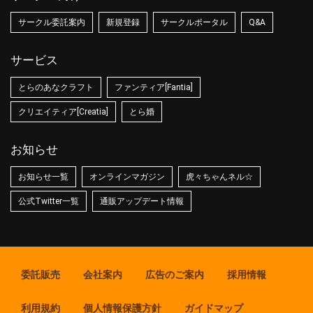
サークル委託案内
新規登録
サークルポータル
Q&A
サービス
とらのあなクラフト
ファンティア[Fantia]
クリエイティア[Creatia]
とら婚
お知らせ
お知らせ一覧
オンラインマガジン
虎々ちゃんネル☆
公式Twitter一覧
通販アップデート情報
委託販売
会社案内
広告のご案内
採用情報
利用規約
個人情報保護方針
ガイドマップ