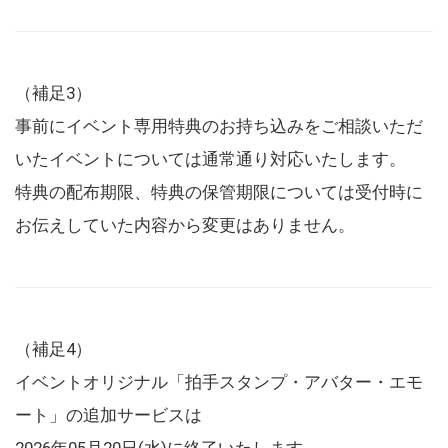
（補足3）
事前にイベント専用特典のお持ち込みをご相談いただ
いたイベントについては通常通り対応いたします。
特典の配布期限、特典の保管期限については受付時に
お伝えしていた内容から変更はありません。
（補足4）
イベントオリジナル「拍手スタンプ・アバター・エモ
ート」の追加サービスは
2026年05月20日(水)に終了いたします。