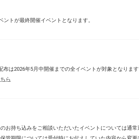
催イベントが最終開催イベントとなります。
配布は2026年5月中開催までの全イベントが対象となりま
こちら
典のお持ち込みをご相談いただいたイベントについては通常
の保管期限については受付時にお伝えしていた内容から変更