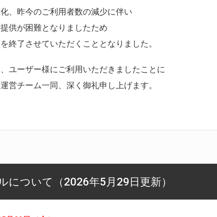
変化、昨今のご利用者数の減少に伴い
ス提供が困難となりましたため
スを終了させていただくこととなりました。
様、ユーザー様にご利用いただきましたことに
ー運営チーム一同、深く御礼申し上げます。
について（2026年5月29日更新）