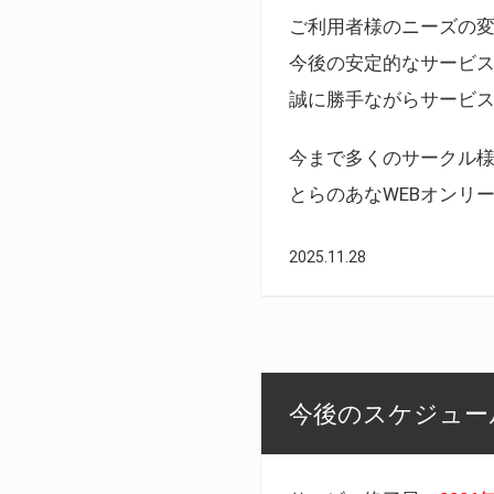
ご利用者様のニーズの
今後の安定的なサービ
誠に勝手ながらサービ
今まで多くのサークル
とらのあなWEBオンリ
2025.11.28
今後のスケジュール