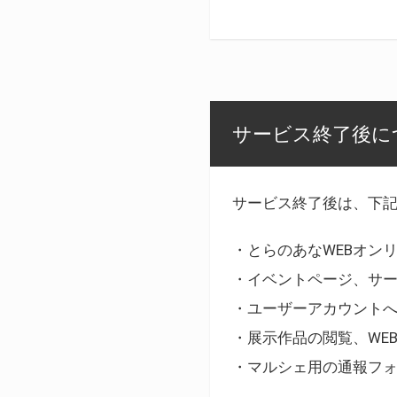
サービス終了後に
サービス終了後は、下
・とらのあなWEBオン
・イベントページ、サ
・ユーザーアカウント
・展示作品の閲覧、WE
・マルシェ用の通報フ