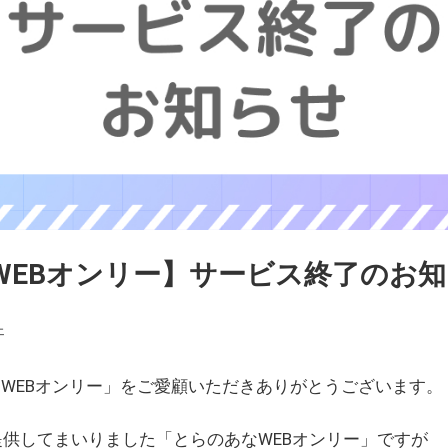
WEBオンリー】サービス終了のお
ェ
WEBオンリー」をご愛顧いただきありがとうございます。
を提供してまいりました「とらのあなWEBオンリー」ですが