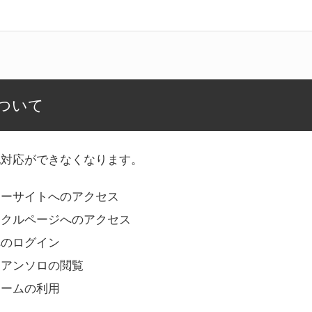
ついて
記対応ができなくなります。
リーサイトへのアクセス
ークルページへのアクセス
へのログイン
Bアンソロの閲覧
ォームの利用