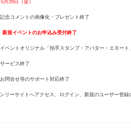
6年5月29日（金）
(日) 記念コメントの画像化・プレゼント終了
(月) 新規イベントのお申込み受付終了
(水) イベントオリジナル「拍手スタンプ・アバター・エモー
) サービス終了
日) お問合せ等のサポート対応終了
WEBオンリーサイトへアクセス、ログイン、新規のユーザー登