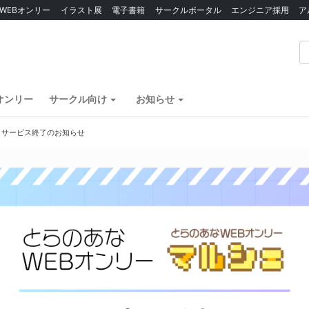
WEBオンリー
イラスト展
電子書籍
サークルポータル
エンジニア採用
ア
オンリー
サークル向け
お知らせ
】サービス終了のお知らせ