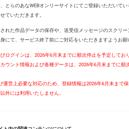
、とらのあなWEBオンリーサイトにてご登録いただいてい
させていただきます。
録された作品データの保存や、送受信メッセージのスクリー
自身にて、サービス終了前にご対応をいただきますようお願
びログインは、2026年6月末までに順次停止を予定してお
カウント情報および各種データは、2026年6月末までに順
び運営上必要な対応のため、登録情報は2026年6月末まで
的以外には利用いたしません。
イト内の関連コンテンツについて