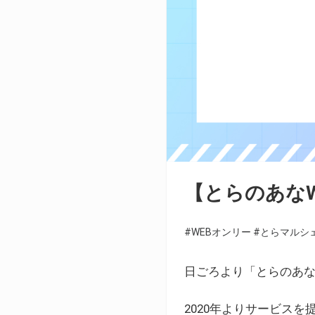
【とらのあな
#WEBオンリー
#とらマルシ
日ごろより「とらのあな
2020年よりサービス