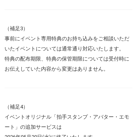
（補足3）
事前にイベント専用特典のお持ち込みをご相談いただ
いたイベントについては通常通り対応いたします。
特典の配布期限、特典の保管期限については受付時に
お伝えしていた内容から変更はありません。
（補足4）
イベントオリジナル「拍手スタンプ・アバター・エモ
ート」の追加サービスは
2026年05月20日(水)に終了いたします。