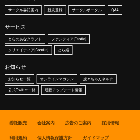
サークル委託案内
新規登録
サークルポータル
Q&A
サービス
とらのあなクラフト
ファンティア[Fantia]
クリエイティア[Creatia]
とら婚
お知らせ
お知らせ一覧
オンラインマガジン
虎々ちゃんネル☆
公式Twitter一覧
通販アップデート情報
委託販売
会社案内
広告のご案内
採用情報
利用規約
個人情報保護方針
ガイドマップ