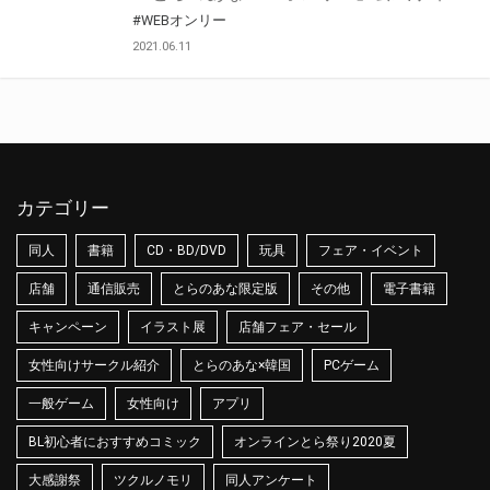
#WEBオンリー
2021.06.11
カテゴリー
同人
書籍
CD・BD/DVD
玩具
フェア・イベント
店舗
通信販売
とらのあな限定版
その他
電子書籍
キャンペーン
イラスト展
店舗フェア・セール
女性向けサークル紹介
とらのあな×韓国
PCゲーム
一般ゲーム
女性向け
アプリ
BL初心者におすすめコミック
オンラインとら祭り2020夏
大感謝祭
ツクルノモリ
同人アンケート