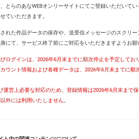
、とらのあなWEBオンリーサイトにてご登録いただいてい
させていただきます。
録された作品データの保存や、送受信メッセージのスクリー
自身にて、サービス終了前にご対応をいただきますようお願
びログインは、2026年6月末までに順次停止を予定してお
カウント情報および各種データは、2026年6月末までに順
び運営上必要な対応のため、登録情報は2026年6月末まで
的以外には利用いたしません。
イト内の関連コンテンツについて