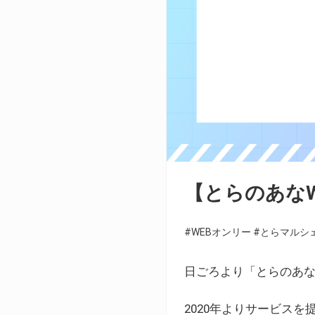
【とらのあな
#WEBオンリー
#とらマルシ
日ごろより「とらのあな
2020年よりサービス