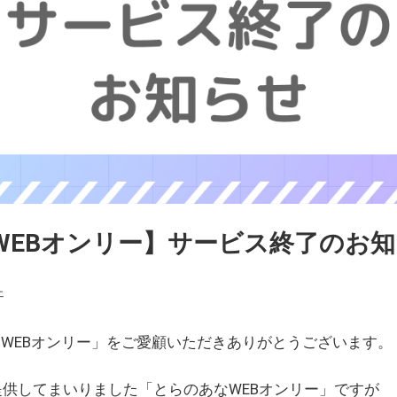
WEBオンリー】サービス終了のお
ェ
WEBオンリー」をご愛顧いただきありがとうございます。
を提供してまいりました「とらのあなWEBオンリー」ですが