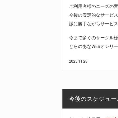
ご利用者様のニーズの
今後の安定的なサービ
誠に勝手ながらサービ
今まで多くのサークル
とらのあなWEBオンリ
2025.11.28
今後のスケジュール