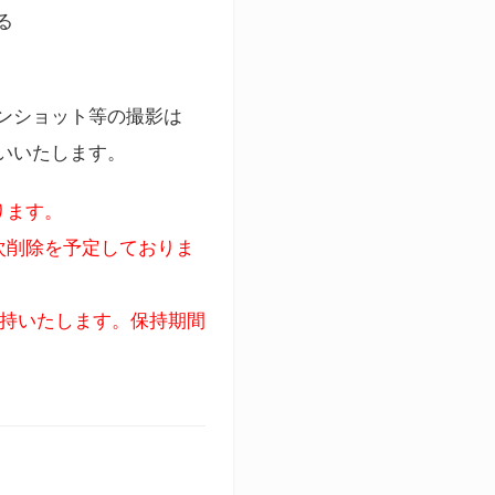
る
ンショット等の撮影は
いいたします。
ります。
次削除を予定しておりま
保持いたします。保持期間