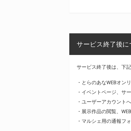
サービス終了後に
サービス終了後は、下
・とらのあなWEBオン
・イベントページ、サ
・ユーザーアカウント
・展示作品の閲覧、WE
・マルシェ用の通報フ