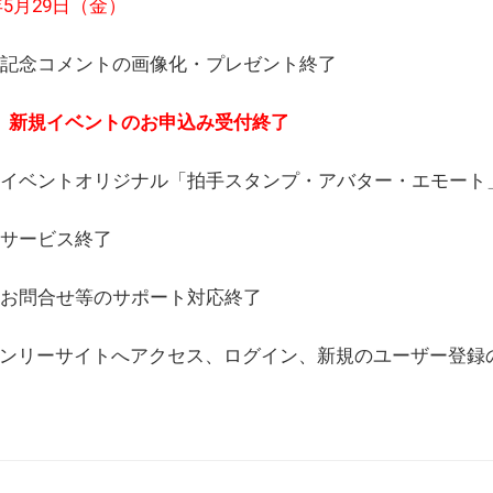
6年5月29日（金）
(日) 記念コメントの画像化・プレゼント終了
(月) 新規イベントのお申込み受付終了
(水) イベントオリジナル「拍手スタンプ・アバター・エモー
) サービス終了
日) お問合せ等のサポート対応終了
WEBオンリーサイトへアクセス、ログイン、新規のユーザー登