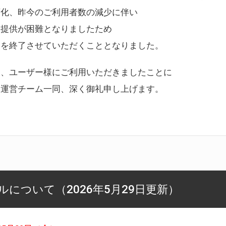
変化、昨今のご利用者数の減少に伴い
ス提供が困難となりましたため
スを終了させていただくこととなりました。
様、ユーザー様にご利用いただきましたことに
ー運営チーム一同、深く御礼申し上げます。
について（2026年5月29日更新）