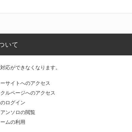
ついて
記対応ができなくなります。
リーサイトへのアクセス
ークルページへのアクセス
へのログイン
Bアンソロの閲覧
ォームの利用