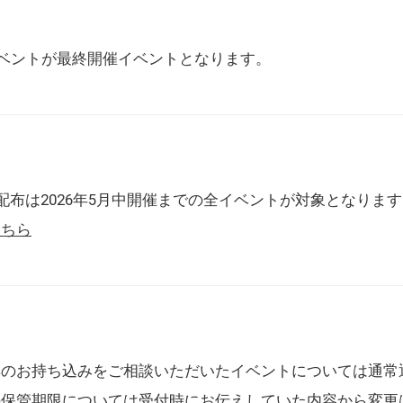
催イベントが最終開催イベントとなります。
配布は2026年5月中開催までの全イベントが対象となりま
こちら
典のお持ち込みをご相談いただいたイベントについては通常
の保管期限については受付時にお伝えしていた内容から変更