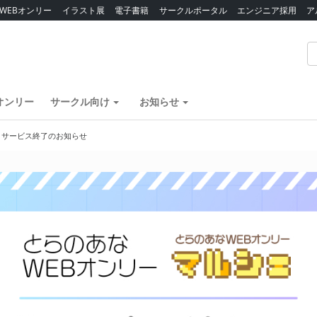
WEBオンリー
イラスト展
電子書籍
サークルポータル
エンジニア採用
ア
オンリー
サークル向け
お知らせ
】サービス終了のお知らせ