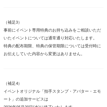
（補足3）
事前にイベント専用特典のお持ち込みをご相談いただ
いたイベントについては通常通り対応いたします。
特典の配布期限、特典の保管期限については受付時に
お伝えしていた内容から変更はありません。
（補足4）
イベントオリジナル「拍手スタンプ・アバター・エモ
ート」の追加サービスは
2026年05月20日(水)に終了いたします。