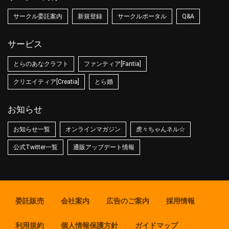
サークル委託案内
新規登録
サークルポータル
Q&A
サービス
とらのあなクラフト
ファンティア[Fantia]
クリエイティア[Creatia]
とら婚
お知らせ
お知らせ一覧
オンラインマガジン
虎々ちゃんネル☆
公式Twitter一覧
通販アップデート情報
委託販売
会社案内
広告のご案内
採用情報
利用規約
個人情報保護方針
ガイドマップ