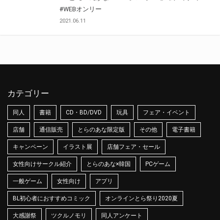
#WEBオンリー
2021.06.11
カテゴリー
同人
書籍
CD・BD/DVD
玩具
フェア・イベント
店舗
通信販売
とらのあな限定版
その他
電子書籍
キャンペーン
イラスト展
店舗フェア・セール
女性向けサークル紹介
とらのあな×韓国
PCゲーム
一般ゲーム
女性向け
アプリ
BL初心者におすすめコミック
オンラインとら祭り2020夏
大感謝祭
ツクルノモリ
同人アンケート