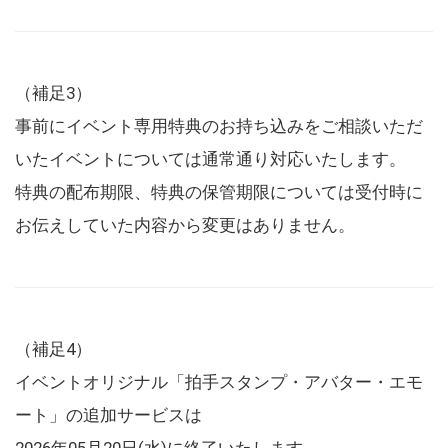
（補足3）
事前にイベント専用特典のお持ち込みをご相談いただ
いたイベントについては通常通り対応いたします。
特典の配布期限、特典の保管期限については受付時に
お伝えしていた内容から変更はありません。
（補足4）
イベントオリジナル「拍手スタンプ・アバター・エモ
ート」の追加サービスは
2026年05月20日(水)に終了いたします。