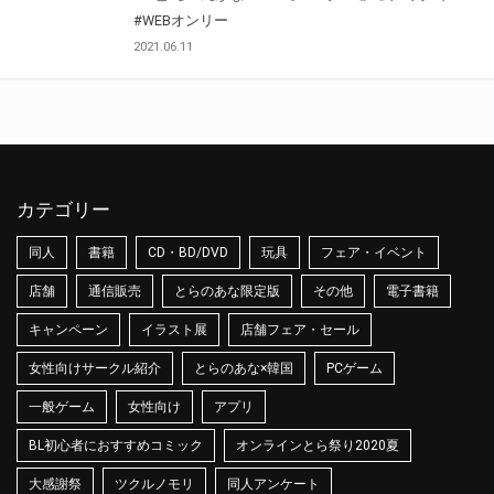
#WEBオンリー
2021.06.11
カテゴリー
同人
書籍
CD・BD/DVD
玩具
フェア・イベント
店舗
通信販売
とらのあな限定版
その他
電子書籍
キャンペーン
イラスト展
店舗フェア・セール
女性向けサークル紹介
とらのあな×韓国
PCゲーム
一般ゲーム
女性向け
アプリ
BL初心者におすすめコミック
オンラインとら祭り2020夏
大感謝祭
ツクルノモリ
同人アンケート