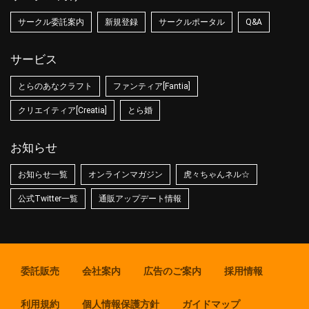
サークル委託案内
新規登録
サークルポータル
Q&A
サービス
とらのあなクラフト
ファンティア[Fantia]
クリエイティア[Creatia]
とら婚
お知らせ
お知らせ一覧
オンラインマガジン
虎々ちゃんネル☆
公式Twitter一覧
通販アップデート情報
委託販売
会社案内
広告のご案内
採用情報
利用規約
個人情報保護方針
ガイドマップ