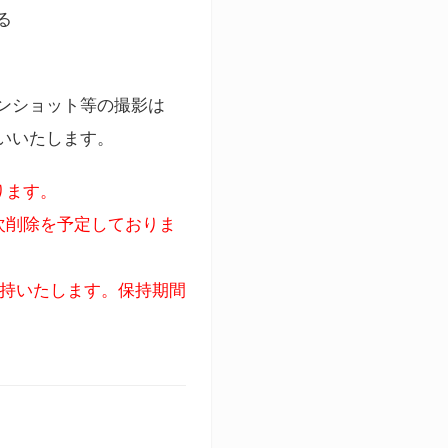
る
ンショット等の撮影は
いいたします。
ります。
次削除を予定しておりま
保持いたします。保持期間