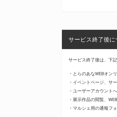
サービス終了後に
サービス終了後は、下
・とらのあなWEBオン
・イベントページ、サ
・ユーザーアカウント
・展示作品の閲覧、WE
・マルシェ用の通報フ