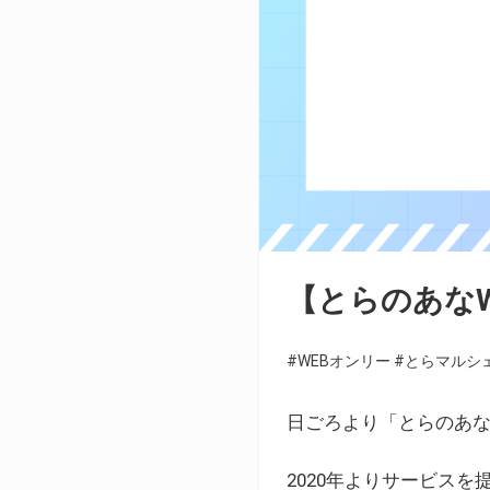
【とらのあな
#WEBオンリー
#とらマルシ
日ごろより「とらのあな
2020年よりサービス