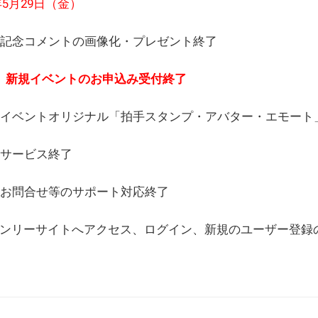
6年5月29日（金）
(日) 記念コメントの画像化・プレゼント終了
(月) 新規イベントのお申込み受付終了
(水) イベントオリジナル「拍手スタンプ・アバター・エモー
) サービス終了
日) お問合せ等のサポート対応終了
WEBオンリーサイトへアクセス、ログイン、新規のユーザー登