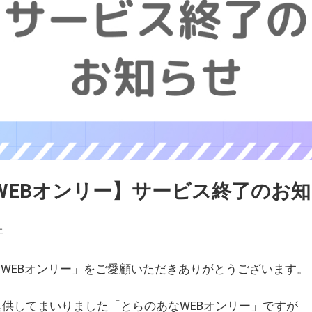
WEBオンリー】サービス終了のお
ェ
WEBオンリー」をご愛顧いただきありがとうございます。
を提供してまいりました「とらのあなWEBオンリー」ですが