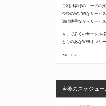
ご利用者様のニーズの
今後の安定的なサービ
誠に勝手ながらサービ
今まで多くのサークル
とらのあなWEBオンリ
2025.11.28
今後のスケジュール