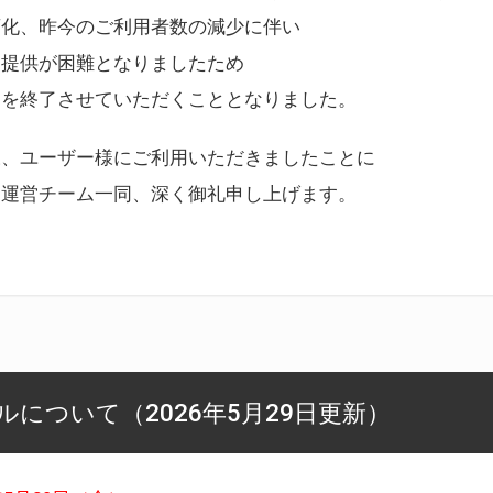
変化、昨今のご利用者数の減少に伴い
ス提供が困難となりましたため
スを終了させていただくこととなりました。
様、ユーザー様にご利用いただきましたことに
ー運営チーム一同、深く御礼申し上げます。
について（2026年5月29日更新）