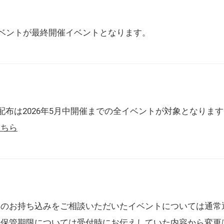
催イベントが最終開催イベントとなります。
配布は2026年5月中開催までの全イベントが対象となりま
こちら
典のお持ち込みをご相談いただいたイベントについては通常
の保管期限については受付時にお伝えしていた内容から変更