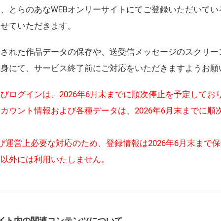
、とらのあなWEBオンリーサイトにてご登録いただいてい
させていただきます。
録された作品データの保存や、送受信メッセージのスクリー
自身にて、サービス終了前にご対応をいただきますようお願
びログインは、2026年6月末までに順次停止を予定してお
カウント情報および各種データは、2026年6月末までに順
び運営上必要な対応のため、登録情報は2026年6月末まで
的以外には利用いたしません。
イト内の関連コンテンツについて