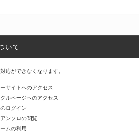
ついて
記対応ができなくなります。
リーサイトへのアクセス
ークルページへのアクセス
へのログイン
Bアンソロの閲覧
ォームの利用