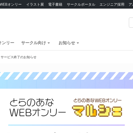
WEBオンリー
イラスト展
電子書籍
サークルポータル
エンジニア採用
ア
オンリー
サークル向け
お知らせ
】サービス終了のお知らせ