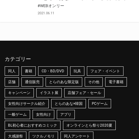
#WEBオンリー
2021.06.11
カテゴリー
同人
書籍
CD・BD/DVD
玩具
フェア・イベント
店舗
通信販売
とらのあな限定版
その他
電子書籍
キャンペーン
イラスト展
店舗フェア・セール
女性向けサークル紹介
とらのあな×韓国
PCゲーム
一般ゲーム
女性向け
アプリ
BL初心者におすすめコミック
オンラインとら祭り2020夏
大感謝祭
ツクルノモリ
同人アンケート