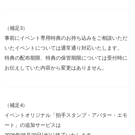
（補足3）
事前にイベント専用特典のお持ち込みをご相談いただ
いたイベントについては通常通り対応いたします。
特典の配布期限、特典の保管期限については受付時に
お伝えしていた内容から変更はありません。
（補足4）
イベントオリジナル「拍手スタンプ・アバター・エモ
ート」の追加サービスは
2026年05月20日(水)に終了いたします。