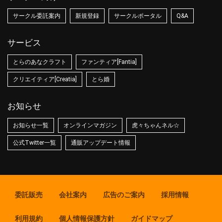
サークル委託案内
新規登録
サークルポータル
Q&A
サービス
とらのあなクラフト
ファンティア[Fantia]
クリエイティア[Creatia]
とら婚
お知らせ
お知らせ一覧
オンラインマガジン
虎々ちゃんネル☆
公式Twitter一覧
通販アップデート情報
委託販売
会社案内
広告のご案内
採用情報
利用規約
個人情報保護方針
ガイドマップ